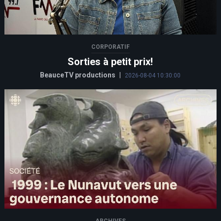
CORPORATIF
Sorties à petit prix!
BeauceTV productions
|
2026-08-04 10:30:00
ARCHIVES