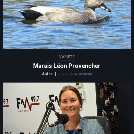
VARIÉTÉ
Marais Léon Provencher
Autre
|
2026-08-04 08:00:00