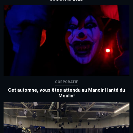
CORPORATIF
Cet automne, vous êtes attendu au Manoir Hanté du
Moulin!