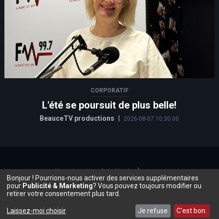
CORPORATIF
L'été se poursuit de plus belle!
BeauceTV productions
|
2026-08-07 10:30:00
Nous joindre
Avis légal
À propos
Bonjour ! Pourrions-nous activer des services supplémentaires
©2026, Beauce.TV
pour
Publicité & Marketing
? Vous pouvez toujours modifier ou
retirer votre consentement plus tard.
Laissez-moi choisir
Je refuse
C'est bon.