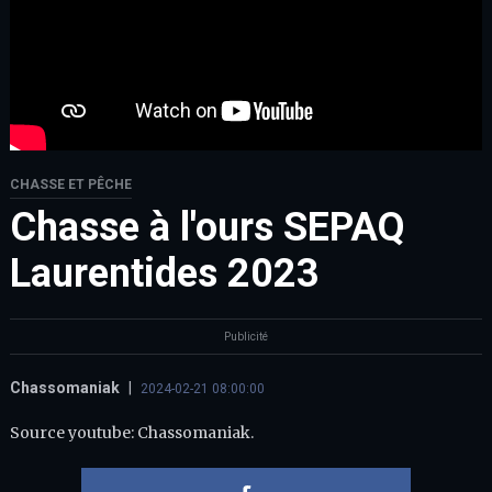
CHASSE ET PÊCHE
Chasse à l'ours SEPAQ
Laurentides 2023
Publicité
Chassomaniak
|
2024-02-21 08:00:00
Source youtube: Chassomaniak.
Partager 