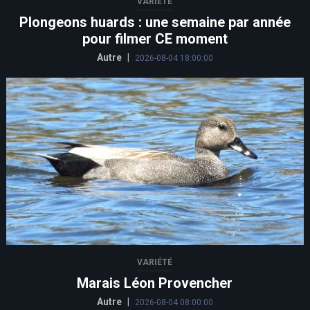
VARIÉTÉ
Plongeons huards : une semaine par année
pour filmer CE moment
Autre
|
2026-08-04 18:00:00
VARIÉTÉ
Marais Léon Provencher
Autre
|
2026-08-04 08:00:00