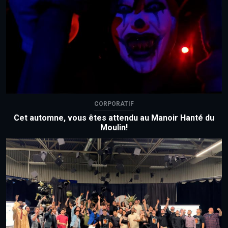
CORPORATIF
Cet automne, vous êtes attendu au Manoir Hanté du
Moulin!