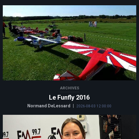
ARCHIVES
Le Funfly 2016
Normand DeLessard
|
2026-08-03 12:00:00