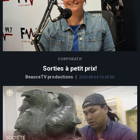
CORPORATIF
Sorties à petit prix!
BeauceTV productions
|
2026-08-04 10:30:00