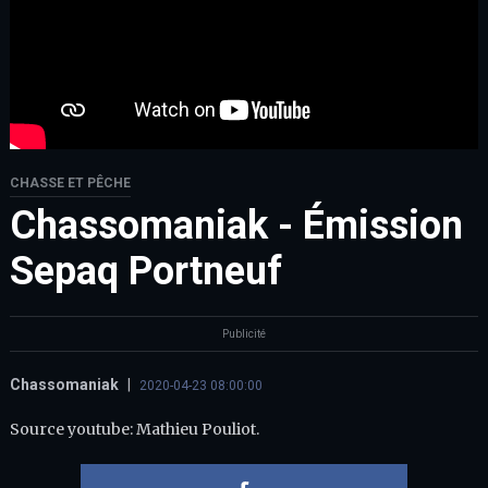
CHASSE ET PÊCHE
Chassomaniak - Émission
Sepaq Portneuf
Publicité
Chassomaniak
|
2020-04-23 08:00:00
Source youtube: Mathieu Pouliot.
Partager 