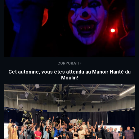
CORPORATIF
Cet automne, vous êtes attendu au Manoir Hanté du
Moulin!