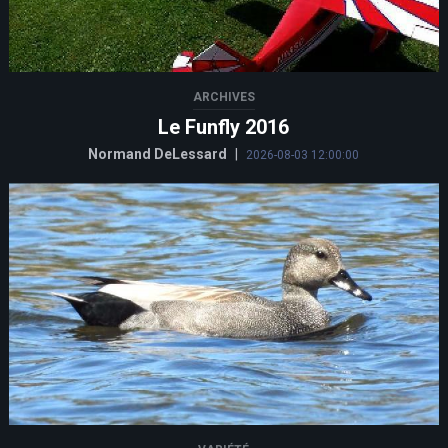
ARCHIVES
Le Funfly 2016
Normand DeLessard
|
2026-08-03 12:00:00