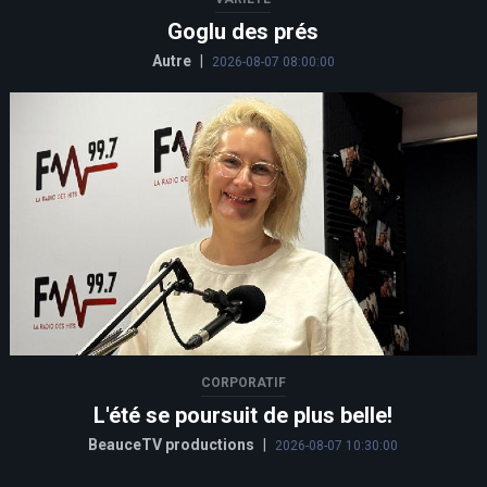
Goglu des prés
Autre
|
2026-08-07 08:00:00
CORPORATIF
L'été se poursuit de plus belle!
BeauceTV productions
|
2026-08-07 10:30:00