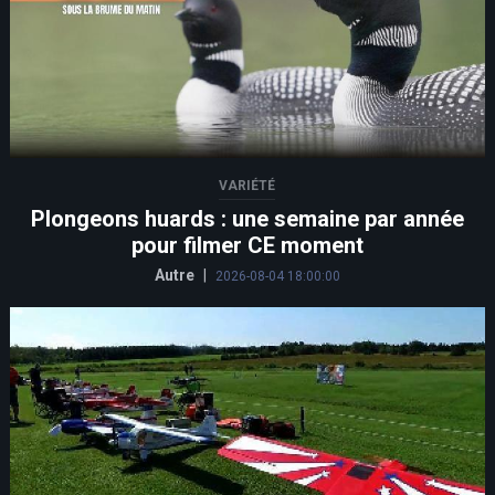
VARIÉTÉ
Plongeons huards : une semaine par année
pour filmer CE moment
Autre
|
2026-08-04 18:00:00