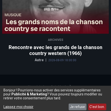
ARCHIVES
Rencontre avec les grands de la chanson
country western (1966)
Autre
|
2026-08-09 18:00:00
Nous joindre
Avis légal
À propos
Bonjour ! Pourrions-nous activer des services supplémentaires
©2026, Beauce.TV
pour
Publicité & Marketing
? Vous pouvez toujours modifier ou
retirer votre consentement plus tard.
Laissez-moi choisir
Je refuse
C'est bon.