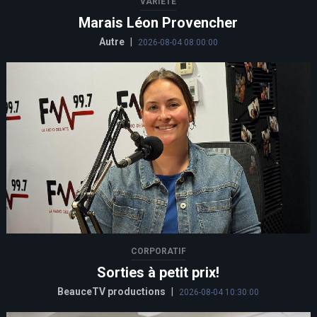
VARIÉTÉ
Marais Léon Provencher
Autre
|
2026-08-04 08:00:00
CORPORATIF
Sorties à petit prix!
BeauceTV productions
|
2026-08-04 10:30:00