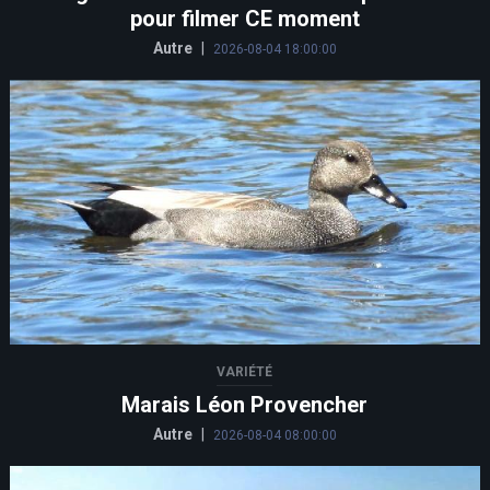
pour filmer CE moment
Autre
|
2026-08-04 18:00:00
VARIÉTÉ
Marais Léon Provencher
Autre
|
2026-08-04 08:00:00