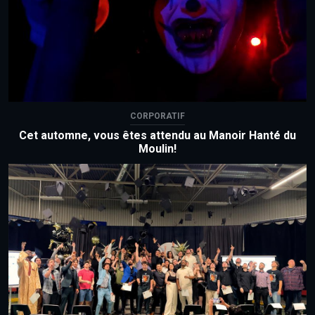
CORPORATIF
Cet automne, vous êtes attendu au Manoir Hanté du
Moulin!