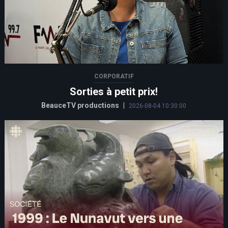
CORPORATIF
Sorties à petit prix!
BeauceTV productions
|
2026-08-04 10:30:00