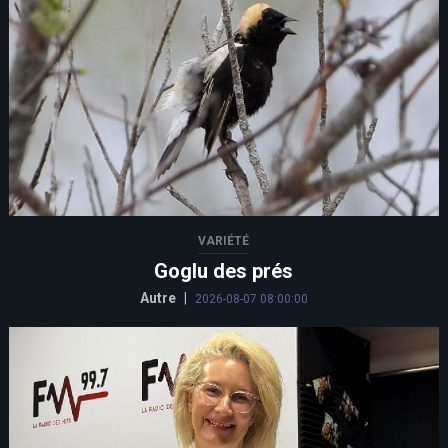
VARIÉTÉ
Goglu des prés
Autre
|
2026-08-07 08:00:00