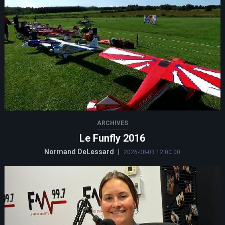
ARCHIVES
Le Funfly 2016
Normand DeLessard
|
2026-08-03 12:00:00