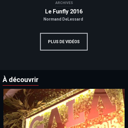
ARCHIVES
Le Funfly 2016
Normand DeLessard
PLUS DE VIDÉOS
À découvrir