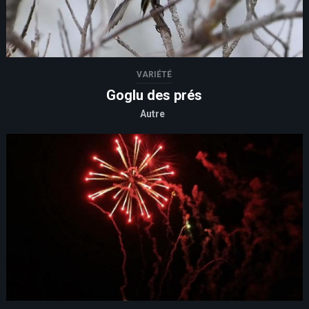
VARIÉTÉ
Goglu des prés
Autre