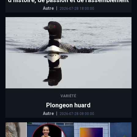
d’histoire, de passion et de rassemblement
Autre
|
2026-07-28 18:00:00
VARIÉTÉ
Plongeon huard
Autre
|
2026-07-28 08:00:00