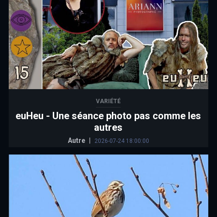
VARIÉTÉ
euHeu - Une séance photo pas comme les
autres
Autre
|
2026-07-24 18:00:00