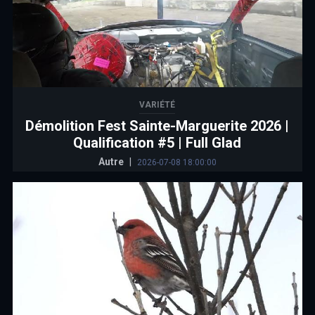
VARIÉTÉ
Démolition Fest Sainte-Marguerite 2026 |
Qualification #5 | Full Glad
Autre
|
2026-07-08 18:00:00