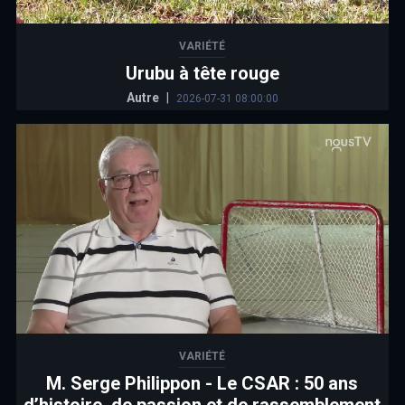
VARIÉTÉ
Urubu à tête rouge
Autre
|
2026-07-31 08:00:00
VARIÉTÉ
M. Serge Philippon - Le CSAR : 50 ans