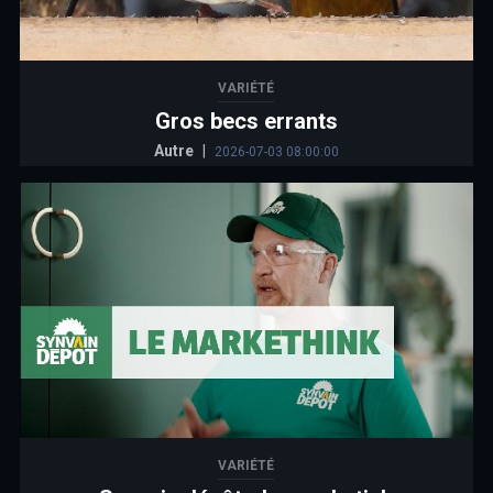
VARIÉTÉ
Gros becs errants
Autre
|
2026-07-03 08:00:00
VARIÉTÉ