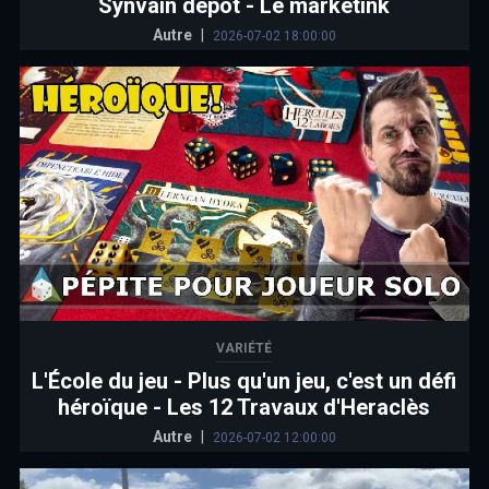
Synvain dépôt - Le marketink
Autre
|
2026-07-02 18:00:00
VARIÉTÉ
L'École du jeu - Plus qu'un jeu, c'est un défi
héroïque - Les 12 Travaux d'Heraclès
Autre
|
2026-07-02 12:00:00