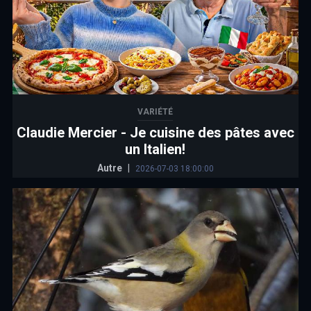
VARIÉTÉ
Claudie Mercier - Je cuisine des pâtes avec
un Italien!
Autre
|
2026-07-03 18:00:00