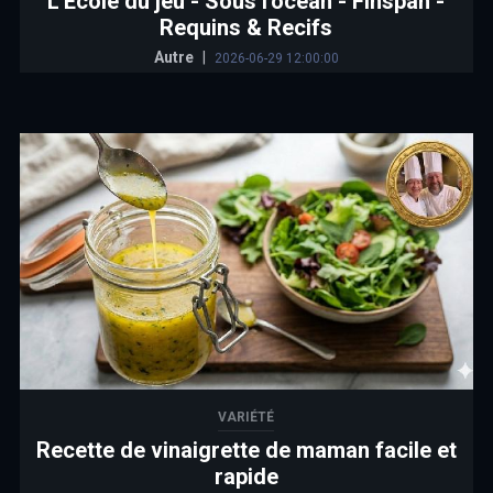
L'École du jeu - Sous l'océan - Finspan -
Requins & Recifs
Autre
|
2026-06-29 12:00:00
VARIÉTÉ
Recette de vinaigrette de maman facile et
rapide