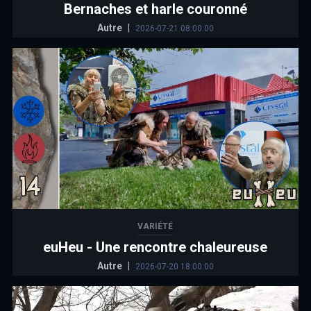
Bernaches et harle couronné
Autre
|
2026-07-21 08:00:00
VARIÉTÉ
euHeu - Une rencontre chaleureuse
Autre
|
2026-07-20 18:00:00