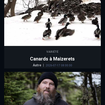
VARIÉTÉ
Canards à Maizerets
Autre
|
2026-07-17 08:00:00