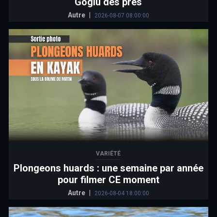
Goglu des prés
Autre
|
2026-08-07 08:00:00
VARIÉTÉ
Plongeons huards : une semaine par année
pour filmer CE moment
Autre
|
2026-08-04 18:00:00