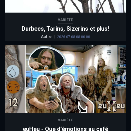
VARIÉTÉ
Durbecs, Tarins, Sizerins et plus!
Autre
|
2026-07-08 08:00:00
VARIÉTÉ
euHeu - Que d’émotions au café