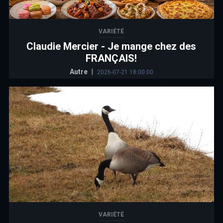
VARIÉTÉ
Claudie Mercier - Je mange chez des
FRANÇAIS!
Autre
|
2026-07-21 18:00:00
VARIÉTÉ