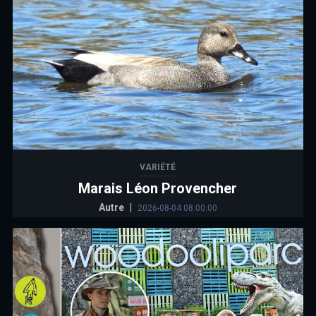
VARIÉTÉ
Marais Léon Provencher
Autre
|
2026-08-04 08:00:00