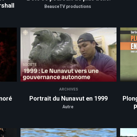
shall
BeauceTV productions
ARCHIVES
noré
Portrait du Nunavut en 1999
Plon
p
Autre