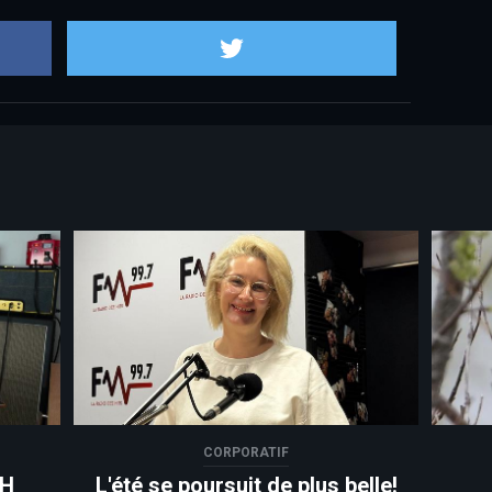
Partager sur Facebook
Partager sur
CORPORATIF
VH
L'été se poursuit de plus belle!