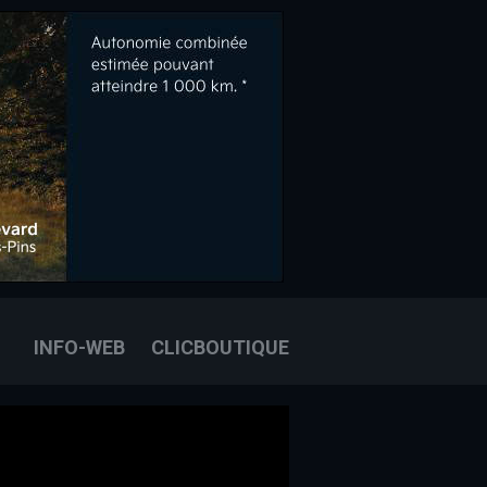
OOK
E
OUS JOINDRE
INFO-WEB
CLICBOUTIQUE