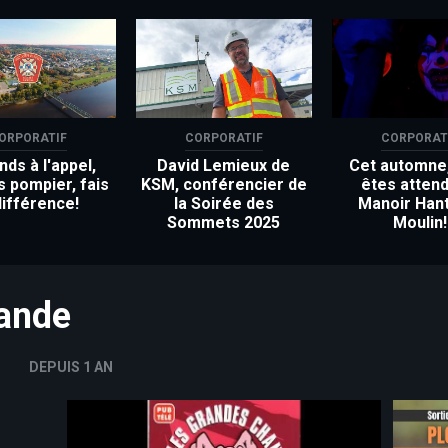
ORPORATIF
CORPORATIF
CORPORAT
ds à l'appel,
David Lemieux de
Cet automne
s pompier, fais
KSM, conférencier de
êtes attend
différence!
la Soirée des
Manoir Han
Sommets 2025
Moulin!
mande
DEPUIS 1 AN