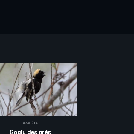
 Twitter
VARIÉTÉ
Goglu des prés