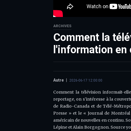
ARCHIVES
Comment la télé
l'information en
Autre
|
2026-06-17 12:00:00
Comment la télévision informait-elle
reportage, on s'intéresse à la couvert
de Radio-Canada et de Télé-Métropole
Presse » et le « Journal de Montréal
américain de nouvelles en continu. Sou
Lépine et Alain Borgognon. Source yo