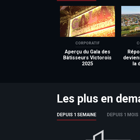
CORPORATIF
C
Aperçu du Gala des
Répon
Bâtisseurs Victorois
devien
2025
la 
Les plus en de
DEPUIS 1 SEMAINE
DEPUIS 1 MOIS