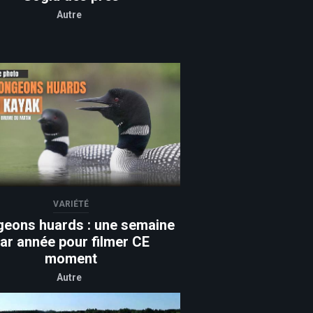
Autre
VARIÉTÉ
geons huards : une semaine
ar année pour filmer CE
moment
Autre