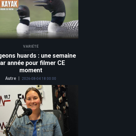
VARIÉTÉ
geons huards : une semaine
ar année pour filmer CE
moment
Autre
|
2026-08-04 18:00:00