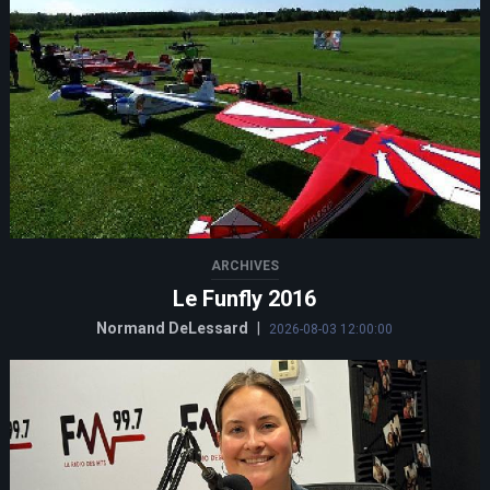
ARCHIVES
Le Funfly 2016
Normand DeLessard
|
2026-08-03 12:00:00