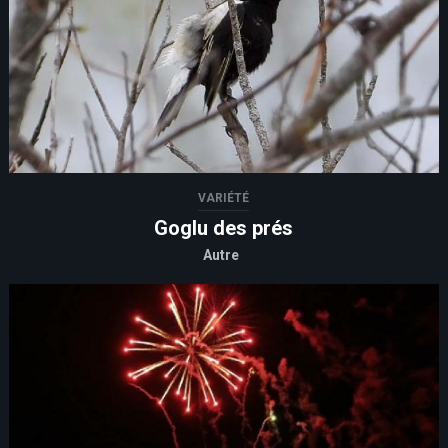
VARIÉTÉ
Goglu des prés
Autre