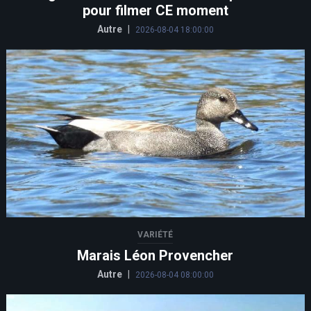
pour filmer CE moment
Autre
|
2026-08-04 18:00:00
VARIÉTÉ
Marais Léon Provencher
Autre
|
2026-08-04 08:00:00