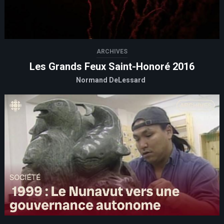
ARCHIVES
Les Grands Feux Saint-Honoré 2016
Normand DeLessard