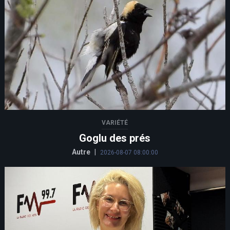
VARIÉTÉ
Goglu des prés
Autre
|
2026-08-07 08:00:00