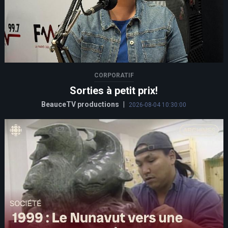
CORPORATIF
Sorties à petit prix!
BeauceTV productions
|
2026-08-04 10:30:00