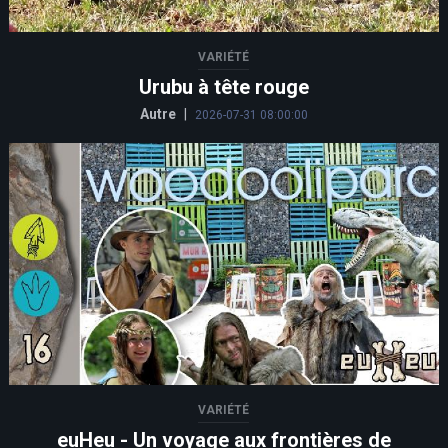
VARIÉTÉ
Urubu à tête rouge
Autre
|
2026-07-31 08:00:00
VARIÉTÉ
euHeu - Un voyage aux frontières de