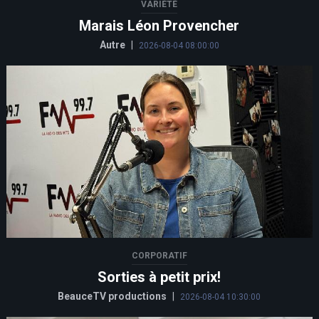
VARIÉTÉ
Marais Léon Provencher
Autre
|
2026-08-04 08:00:00
CORPORATIF
Sorties à petit prix!
BeauceTV productions
|
2026-08-04 10:30:00