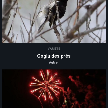
VARIÉTÉ
Goglu des prés
Autre