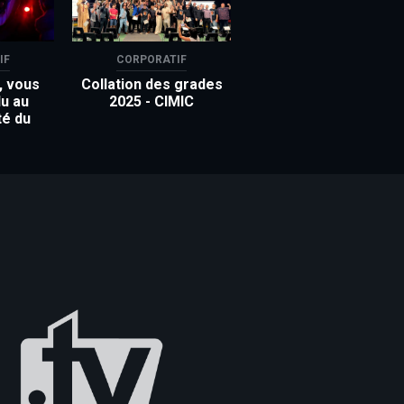
IF
CORPORATIF
, vous
Collation des grades
u au
2025 - CIMIC
té du