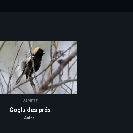
VARIÉTÉ
Goglu des prés
Autre