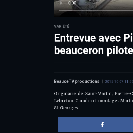
VARIÉTÉ
Entrevue avec Pi
beauceron pilot
BeauceTV productions
|
2015-10-07 11:5
Originaire de Saint-Martin, Pierre-C
Lebreton. Caméra et montage : Martin 
St-Georges.