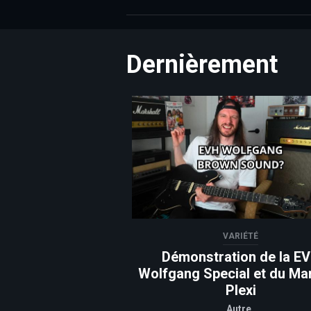
Dernièrement
VARIÉTÉ
Démonstration de la E
Wolfgang Special et du Mar
Plexi
Autre