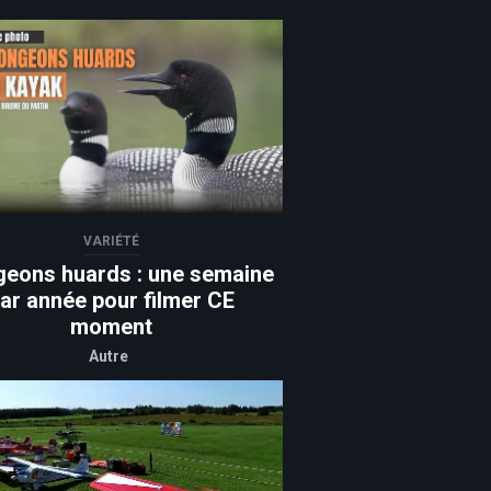
VARIÉTÉ
geons huards : une semaine
ar année pour filmer CE
moment
Autre