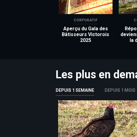
CORPORATIF
C
Aperçu du Gala des
Répon
Bâtisseurs Victorois
devien
2025
la 
Les plus en de
DEPUIS 1 SEMAINE
DEPUIS 1 MOIS