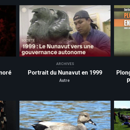
ARCHIVES
noré
Portrait du Nunavut en 1999
Plon
p
Autre