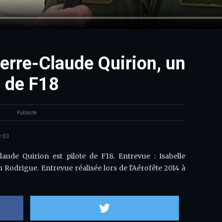
erre-Claude Quirion, un
e de F18
Publicité
9:00
laude Quirion est pilote de F18. Entrevue : Isabelle
Rodrigue. Entrevue réalisée lors de l'Aérofête 2014 à
Partager sur Facebook
Partager sur