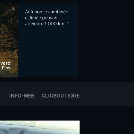
OOK
E
OUS JOINDRE
INFO-WEB
CLICBOUTIQUE