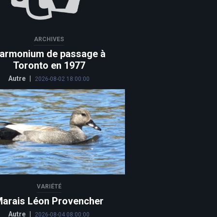
ARCHIVES
armonium de passage à
Toronto en 1977
Autre
|
2026-08-02 18:00:00
VARIÉTÉ
arais Léon Provencher
Autre
|
2026-08-04 08:00:00