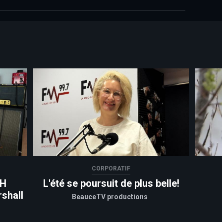
CORPORATIF
VH
L'été se poursuit de plus belle!
shall
BeauceTV productions