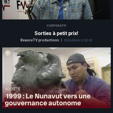
CORPORATIF
Sorties à petit prix!
BeauceTV productions
|
2026-08-04 10:30:00