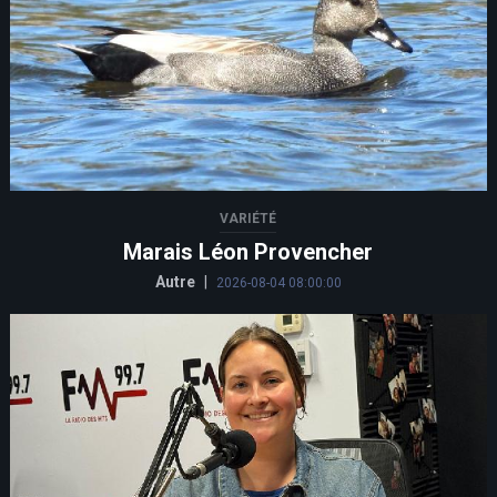
VARIÉTÉ
Marais Léon Provencher
Autre
|
2026-08-04 08:00:00