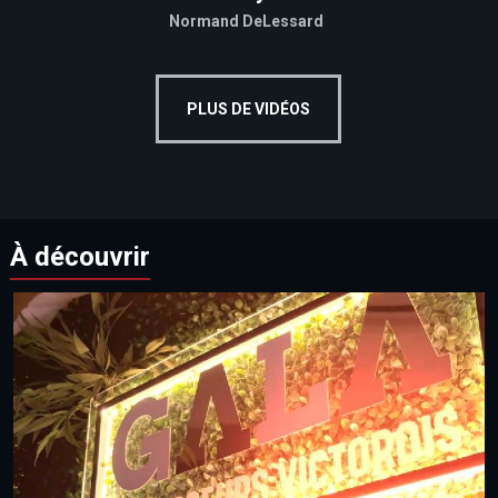
Normand DeLessard
PLUS DE VIDÉOS
À découvrir