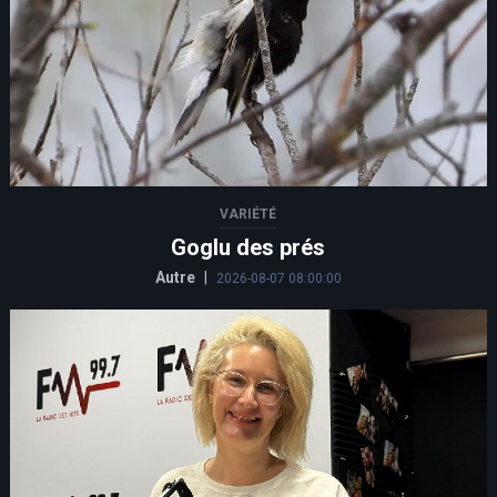
VARIÉTÉ
Goglu des prés
Autre
|
2026-08-07 08:00:00