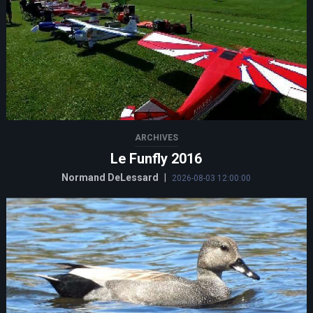
ARCHIVES
Le Funfly 2016
Normand DeLessard
|
2026-08-03 12:00:00