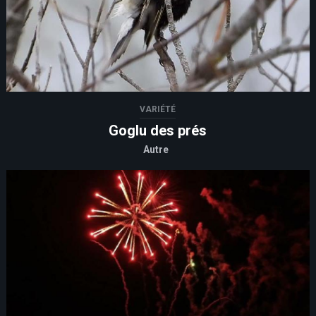
VARIÉTÉ
Goglu des prés
Autre