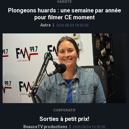
VARIÉTÉ
Plongeons huards : une semaine par année
pour filmer CE moment
Autre
|
2026-08-04 18:00:00
CORPORATIF
Sorties à petit prix!
BeauceTV productions
|
2026-08-04 10:30:00