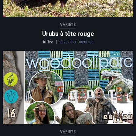
VARIÉTÉ
Urubu à tête rouge
Autre
|
2026-07-31 08:00:00
VARIÉTÉ