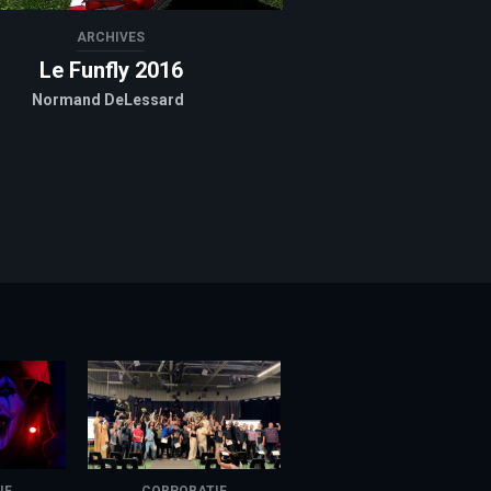
ARCHIVES
Le Funfly 2016
Normand DeLessard
IF
CORPORATIF