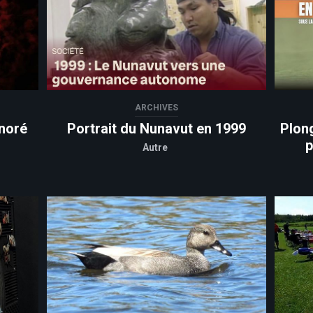
ARCHIVES
noré
Portrait du Nunavut en 1999
Plon
p
Autre