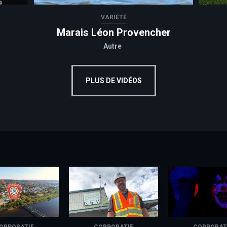
VARIÉTÉ
Marais Léon Provencher
Autre
PLUS DE VIDÉOS
ORPORATIF
CORPORATIF
CORPORAT