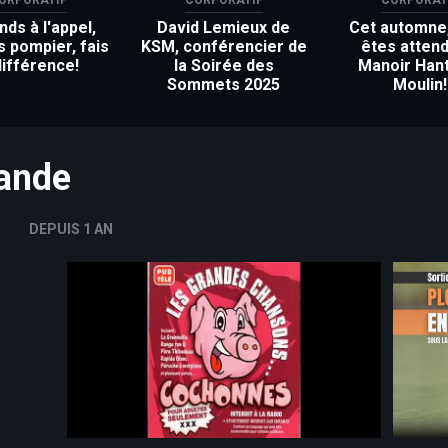
ds à l'appel,
David Lemieux de
Cet automne
s pompier, fais
KSM, conférencier de
êtes attend
différence!
la Soirée des
Manoir Han
Sommets 2025
Moulin!
mande
DEPUIS 1 AN