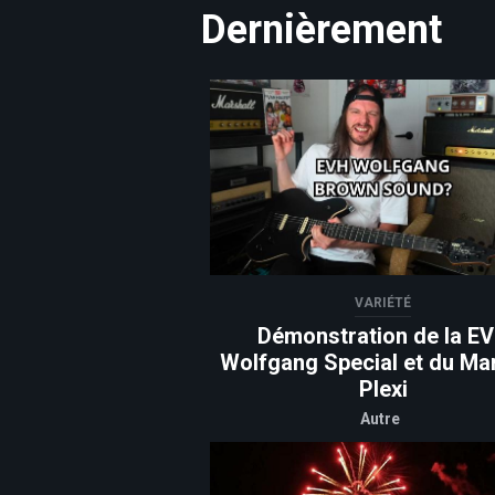
Dernièrement
VARIÉTÉ
Démonstration de la E
Wolfgang Special et du Mar
Plexi
Autre