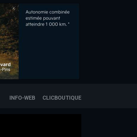
OOK
E
OUS JOINDRE
INFO-WEB
CLICBOUTIQUE