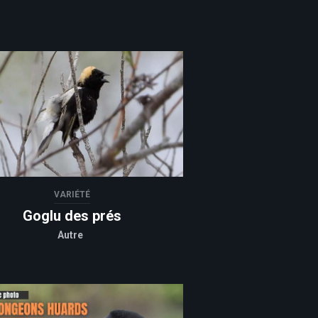
VARIÉTÉ
Goglu des prés
Autre