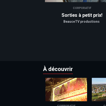
CORPORATIF
Sorties à petit prix!
BeauceTV productions
À découvrir
CORPORATIF
C