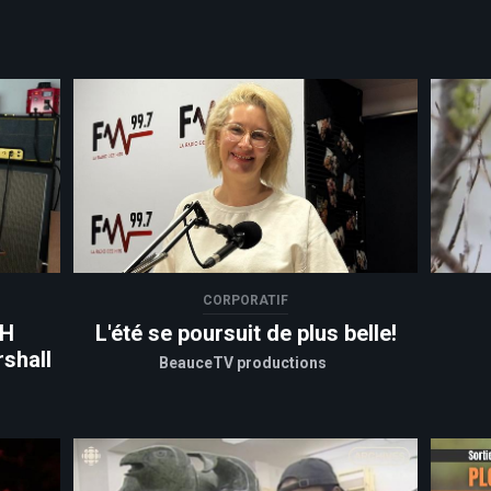
CORPORATIF
VH
L'été se poursuit de plus belle!
shall
BeauceTV productions