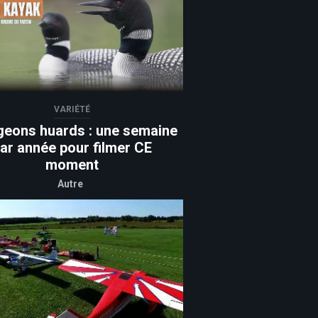
VARIÉTÉ
geons huards : une semaine
ar année pour filmer CE
moment
Autre