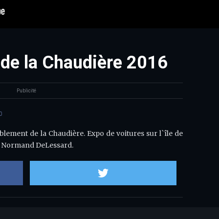
de la Chaudière 2016
Publicité
0
ement de la Chaudière. Expo de voitures sur l`île de
e: Normand DeLessard.
Partager sur Facebook
Partager sur