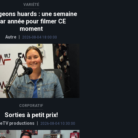
VARIÉTÉ
geons huards : une semaine
ar année pour filmer CE
moment
Autre
|
2026-08-04 18:00:00
CORPORATIF
Sorties à petit prix!
eTV productions
|
2026-08-04 10:30:00