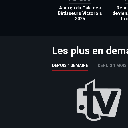
Aperçu du Gala des
Répon
Bâtisseurs Victorois
devien
2025
la 
Les plus en de
DEPUIS 1 SEMAINE
DEPUIS 1 MOIS