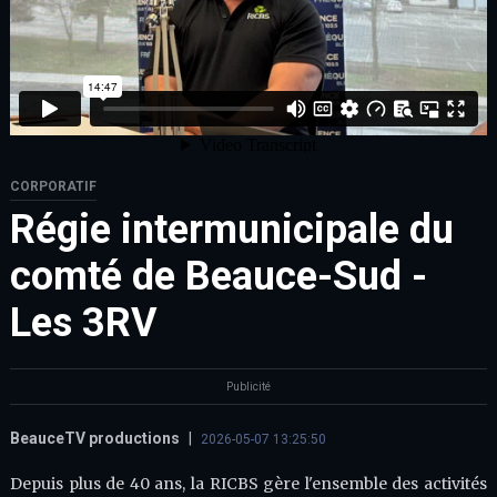
CORPORATIF
Régie intermunicipale du
comté de Beauce-Sud -
Les 3RV
Publicité
BeauceTV productions
|
2026-05-07 13:25:50
Depuis plus de 40 ans, la RICBS gère l'ensemble des activités