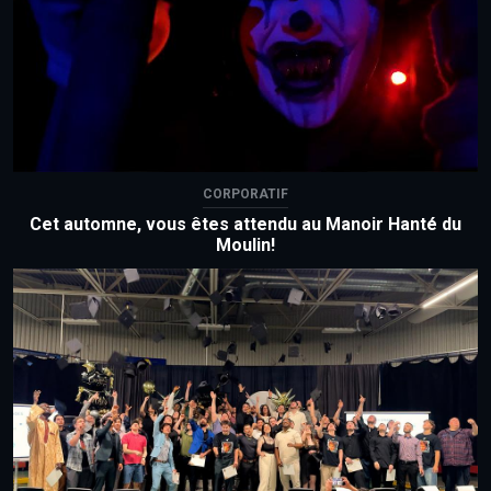
CORPORATIF
Cet automne, vous êtes attendu au Manoir Hanté du
Moulin!