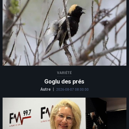
VARIÉTÉ
Goglu des prés
Autre
|
2026-08-07 08:00:00