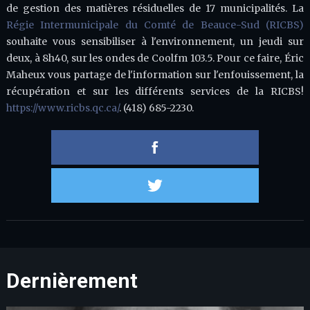
de gestion des matières résiduelles de 17 municipalités. La
Régie Intermunicipale du Comté de Beauce-Sud (RICBS)
souhaite vous sensibiliser à l'environnement, un jeudi sur
deux, à 8h40, sur les ondes de Coolfm 103.5. Pour ce faire, Éric
Maheux vous partage de l'information sur l'enfouissement, la
récupération et sur les différents services de la RICBS!
https://www.ricbs.qc.ca/
. (418) 685-2230.
Partager 
Partager s
Dernièrement