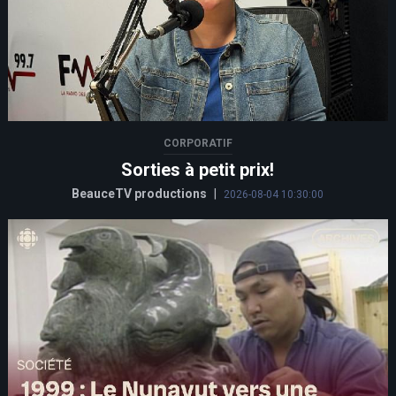
CORPORATIF
Sorties à petit prix!
BeauceTV productions
|
2026-08-04 10:30:00