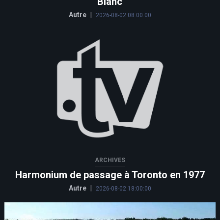
Blanc
Autre
|
2026-08-02 08:00:00
ARCHIVES
Harmonium de passage à Toronto en 1977
Autre
|
2026-08-02 18:00:00