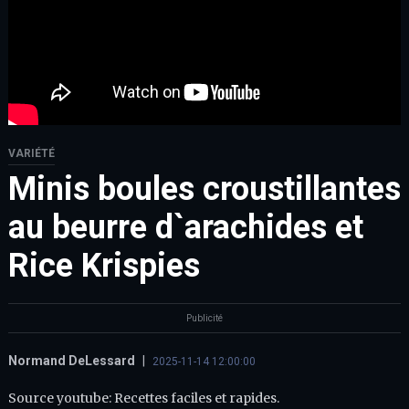
VARIÉTÉ
Minis boules croustillantes
au beurre d`arachides et
Rice Krispies
Publicité
Normand DeLessard
|
2025-11-14 12:00:00
Source youtube: Recettes faciles et rapides.