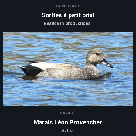
CORPORATIF
Sorties à petit prix!
BeauceTV productions
VARIÉTÉ
Marais Léon Provencher
Autre