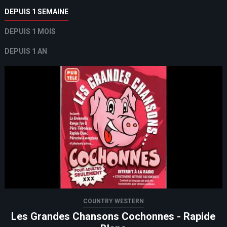
DEPUIS 1 SEMAINE
DEPUIS 1 MOIS
DEPUIS 1 AN
COUNTRY WESTERN
Les Grandes Chansons Cochonnes - Rapide