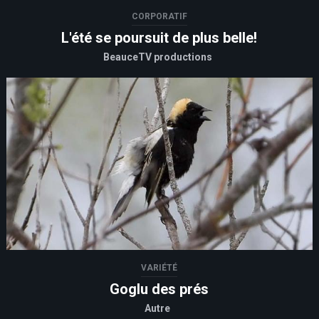
CORPORATIF
L'été se poursuit de plus belle!
BeauceTV productions
VARIÉTÉ
Goglu des prés
Autre