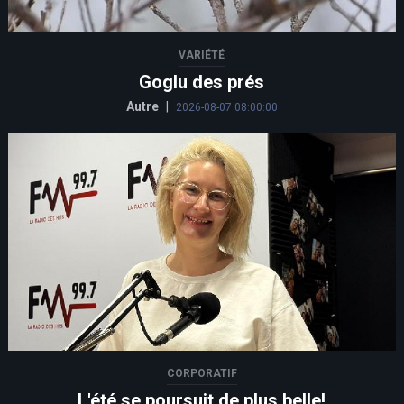
VARIÉTÉ
Goglu des prés
Autre
|
2026-08-07 08:00:00
CORPORATIF
L'été se poursuit de plus belle!