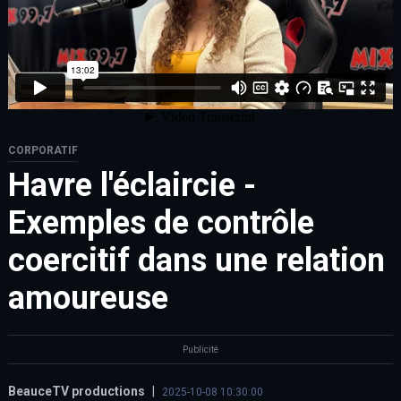
CORPORATIF
Havre l'éclaircie -
Exemples de contrôle
coercitif dans une relation
amoureuse
Publicité
BeauceTV productions
|
2025-10-08 10:30:00