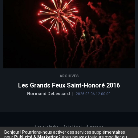
ARCHIVES
Les Grands Feux Saint-Honoré 2016
Normand DeLessard
|
2026-08-06 12:00:00
Nous joindre
Avis légal
À propos
Bonjour ! Pourrions-nous activer des services supplémentaires
©2026, Beauce.TV
pour
Publicité & Marketing
? Vous pouvez toujours modifier ou