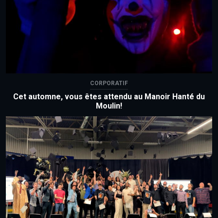
CORPORATIF
Cet automne, vous êtes attendu au Manoir Hanté du
Moulin!