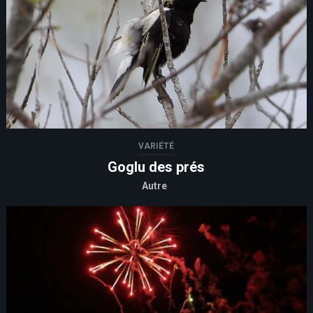
VARIÉTÉ
Goglu des prés
Autre