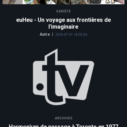
VARIÉTÉ
euHeu - Un voyage aux frontières de
l'imaginaire
Autre
|
2026-07-31 18:00:00
ARCHIVES
Harmonium de passage à Toronto en 1977