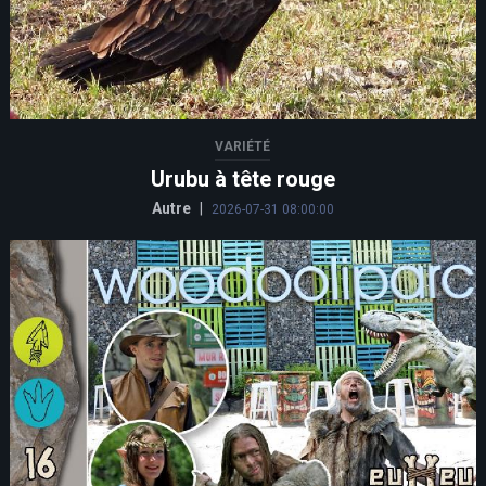
VARIÉTÉ
Urubu à tête rouge
Autre
|
2026-07-31 08:00:00