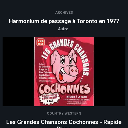
ARCHIVES
Harmonium de passage à Toronto en 1977
Autre
COUNTRY WESTERN
Les Grandes Chansons Cochonnes - Rapide