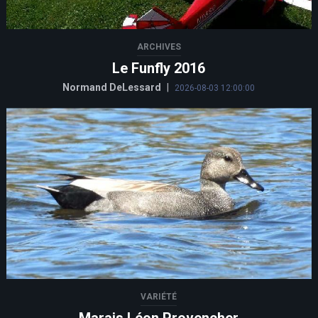
ARCHIVES
Le Funfly 2016
Normand DeLessard
|
2026-08-03 12:00:00
VARIÉTÉ