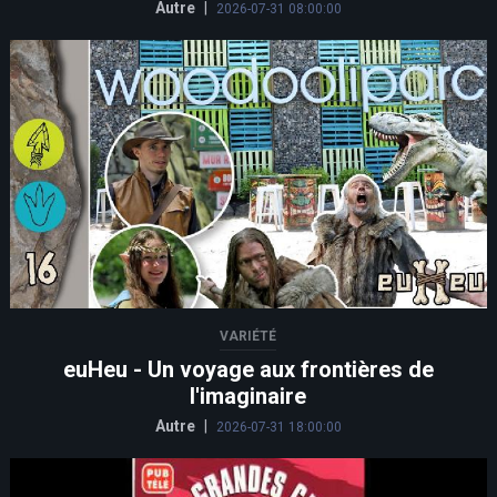
Autre
|
2026-07-31 08:00:00
VARIÉTÉ
euHeu - Un voyage aux frontières de
l'imaginaire
Autre
|
2026-07-31 18:00:00