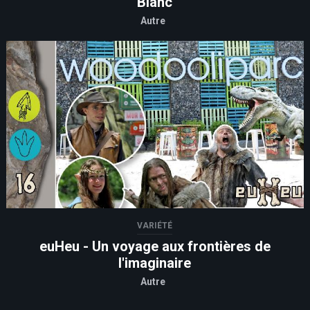
Blanc
Autre
VARIÉTÉ
euHeu - Un voyage aux frontières de
l'imaginaire
Autre