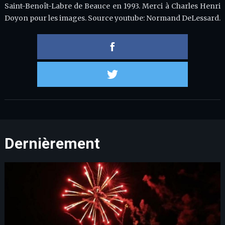
Saint-Benoît-Labre de Beauce en 1993. Merci à Charles Henri
Doyon pour les images. Source youtube: Normand DeLessard.
Partager 
Partager s
Dernièrement