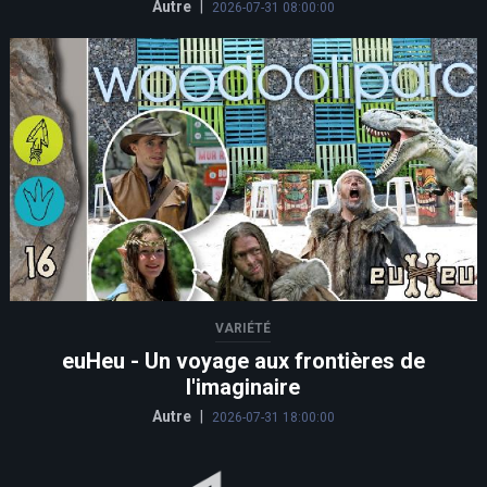
Autre
|
2026-07-31 08:00:00
VARIÉTÉ
euHeu - Un voyage aux frontières de
l'imaginaire
Autre
|
2026-07-31 18:00:00