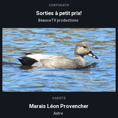
CORPORATIF
Sorties à petit prix!
BeauceTV productions
VARIÉTÉ
Marais Léon Provencher
Autre