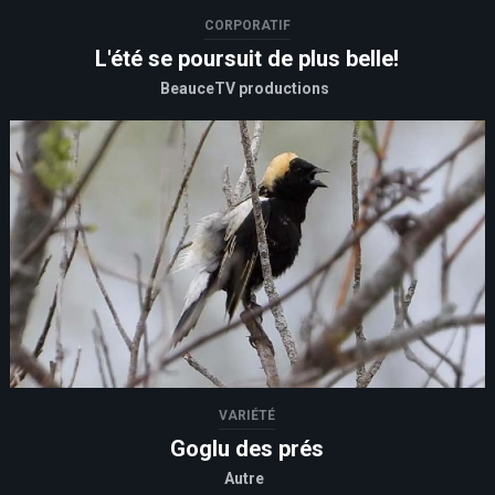
CORPORATIF
L'été se poursuit de plus belle!
BeauceTV productions
VARIÉTÉ
Goglu des prés
Autre