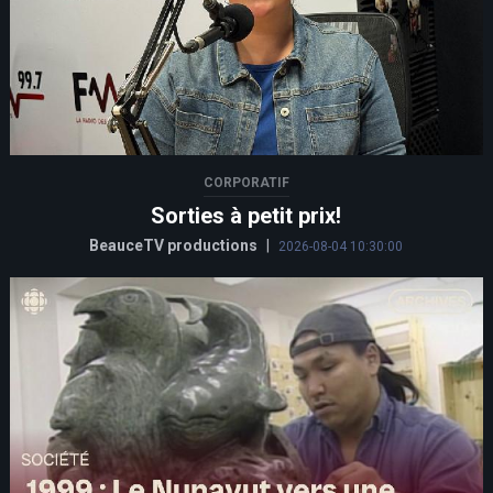
CORPORATIF
Sorties à petit prix!
BeauceTV productions
|
2026-08-04 10:30:00