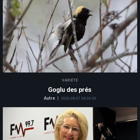
VARIÉTÉ
Goglu des prés
Autre
|
2026-08-07 08:00:00