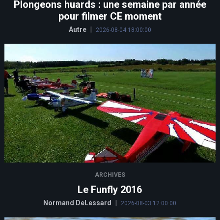
Plongeons huards : une semaine par année
pour filmer CE moment
Autre
|
2026-08-04 18:00:00
ARCHIVES
Le Funfly 2016
Normand DeLessard
|
2026-08-03 12:00:00