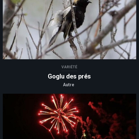
VARIÉTÉ
Goglu des prés
Autre