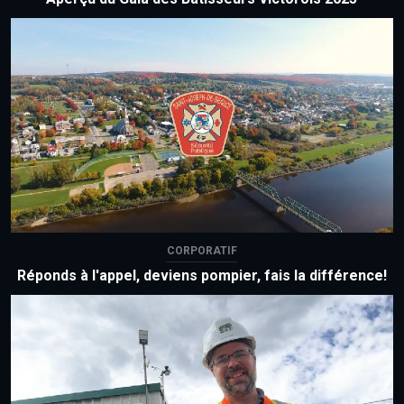
CORPORATIF
Réponds à l'appel, deviens pompier, fais la différence!