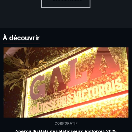
À découvrir
CORPORATIF
Aperçu du Gala des Bâtisseurs Victorois 2025