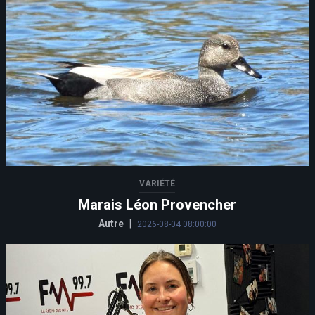
VARIÉTÉ
Marais Léon Provencher
Autre
|
2026-08-04 08:00:00