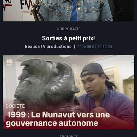
CORPORATIF
Sorties à petit prix!
BeauceTV productions
|
2026-08-04 10:30:00
ARCHIVES