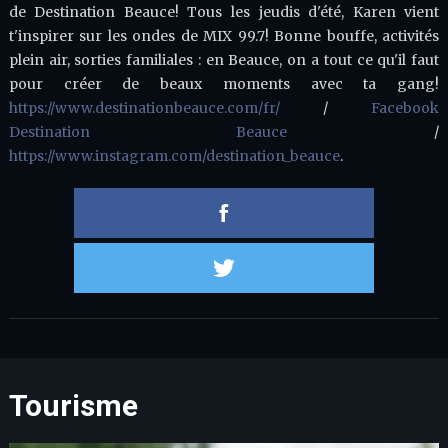
de Destination Beauce! Tous les jeudis d'été, Karen vient
t'inspirer sur les ondes de MIX 99.7! Bonne bouffe, activités
plein air, sorties familiales : en Beauce, on a tout ce qu'il faut
pour créer de beaux moments avec ta gang!
https://www.destinationbeauce.com/fr/
/
Facebook
Destination Beauce
/
https://www.instagram.com/destination_beauce
.
Partager 
Partager s
Tourisme