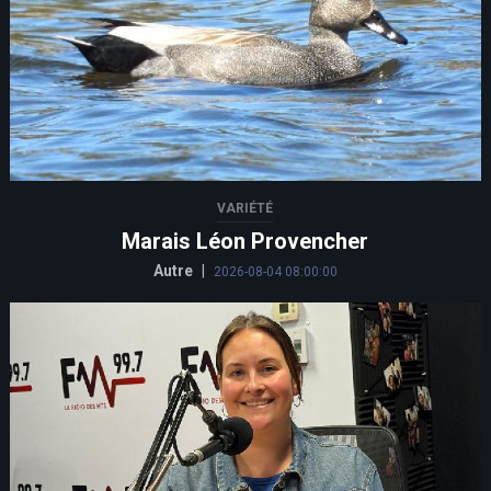
VARIÉTÉ
Marais Léon Provencher
Autre
|
2026-08-04 08:00:00