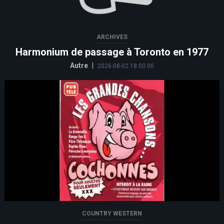
ARCHIVES
Harmonium de passage à Toronto en 1977
Autre
|
2026-08-02 18:00:00
COUNTRY WESTERN