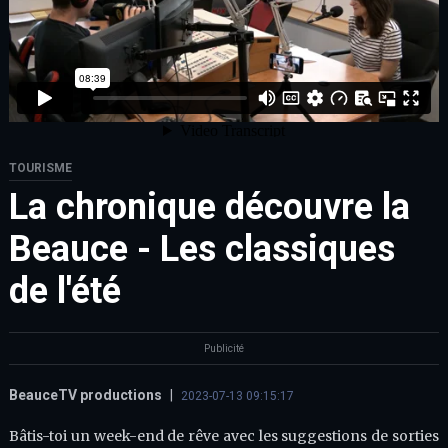
TOURISME
La chronique découvre la
Beauce - Les classiques
de l'été
Publicité
BeauceTV productions
|
2023-07-13 09:15:17
Bâtis-toi un week-end de rêve avec les suggestions de sorties