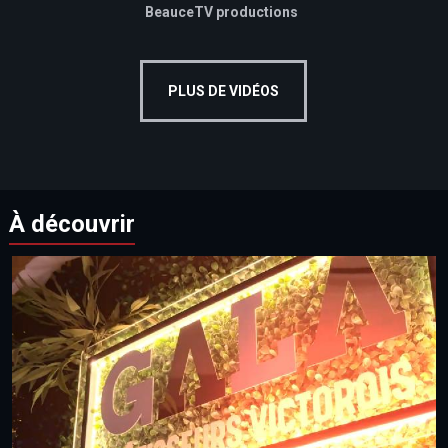
BeauceTV productions
PLUS DE VIDÉOS
À découvrir