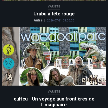
VARIÉTÉ
Urubu à tête rouge
Autre
|
2026-07-31 08:00:00
VARIÉTÉ
euHeu - Un voyage aux frontières de
l'imaginaire