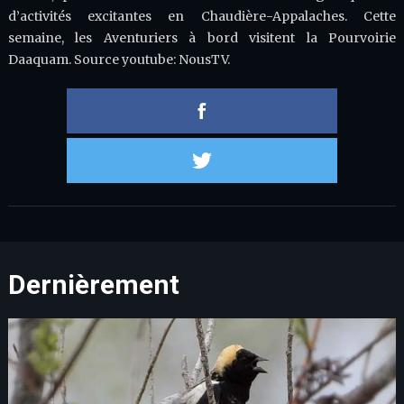
d’activités excitantes en Chaudière-Appalaches. Cette
semaine, les Aventuriers à bord visitent la Pourvoirie
Daaquam. Source youtube: NousTV.
Partager 
Partager s
Dernièrement