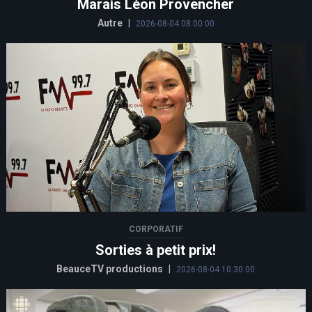
Marais Léon Provencher
Autre
|
2026-08-04 08:00:00
CORPORATIF
Sorties à petit prix!
BeauceTV productions
|
2026-08-04 10:30:00