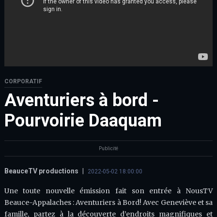
CORPORATIF
Aventuriers à bord -
Pourvoirie Daaquam
Publicité
BeauceTV productions
|
2022-05-02 18:00:00
Une toute nouvelle émission fait son entrée à NousTV
Beauce-Appalaches : Aventuriers à Bord! Avec Geneviève et sa
famille, partez à la découverte d’endroits magnifiques et