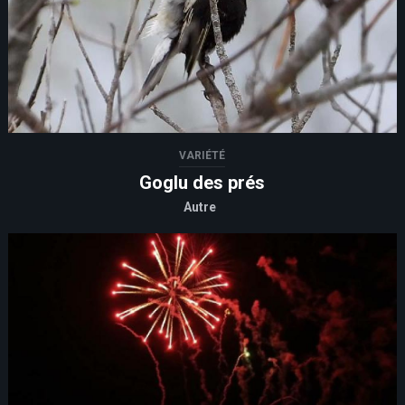
VARIÉTÉ
Goglu des prés
Autre