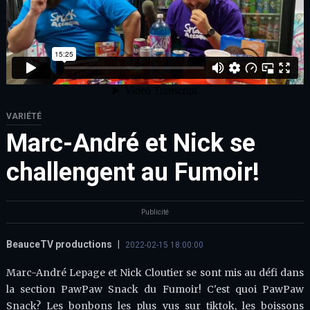
VARIÉTÉ
Marc-André et Nick se
challengent au Fumoir!
Publicité
BeauceTV productions
|
2022-02-15 18:00:00
Marc-André Lepage et Nick Cloutier se sont mis au défi dans
la section PawPaw Snack du Fumoir! C'est quoi PawPaw
Snack? Les bonbons les plus vus sur tiktok, les boissons