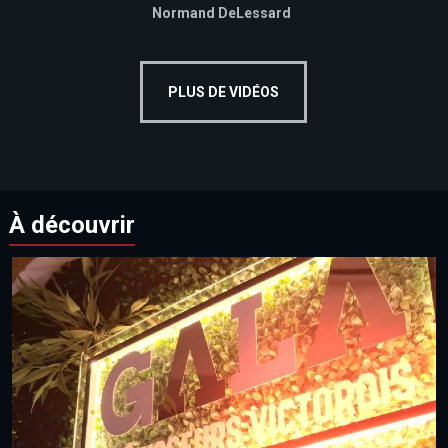
Normand DeLessard
PLUS DE VIDÉOS
À découvrir