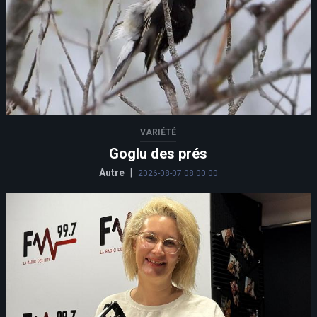
VARIÉTÉ
Goglu des prés
Autre
|
2026-08-07 08:00:00