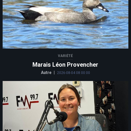
VARIÉTÉ
Marais Léon Provencher
Autre
|
2026-08-04 08:00:00