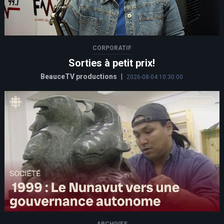
CORPORATIF
Sorties à petit prix!
BeauceTV productions
|
2026-08-04 10:30:00