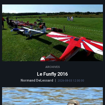
ARCHIVES
Le Funfly 2016
Normand DeLessard
|
2026-08-03 12:00:00