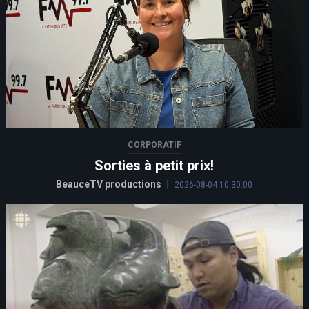
CORPORATIF
Sorties à petit prix!
BeauceTV productions
|
2026-08-04 10:30:00