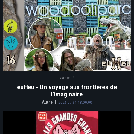
VARIÉTÉ
euHeu - Un voyage aux frontières de
l'imaginaire
Autre
|
2026-07-31 18:00:00