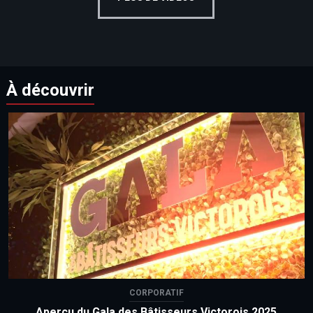
À découvrir
CORPORATIF
Aperçu du Gala des Bâtisseurs Victorois 2025