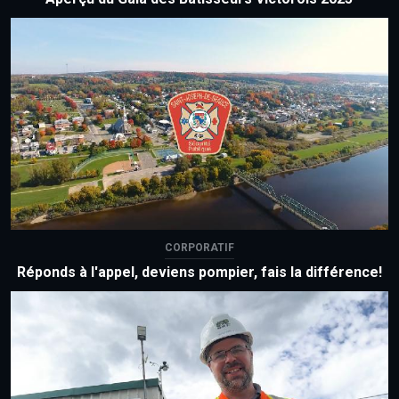
CORPORATIF
Réponds à l'appel, deviens pompier, fais la différence!