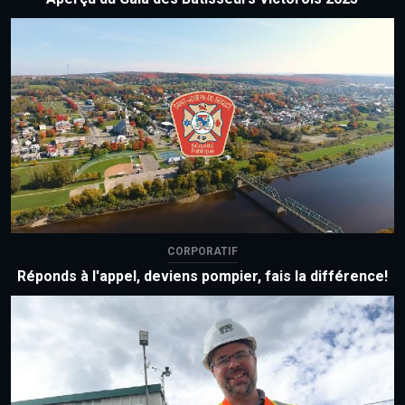
CORPORATIF
Réponds à l'appel, deviens pompier, fais la différence!