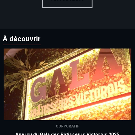
À découvrir
CORPORATIF
Aperçu du Gala des Bâtisseurs Victorois 2025