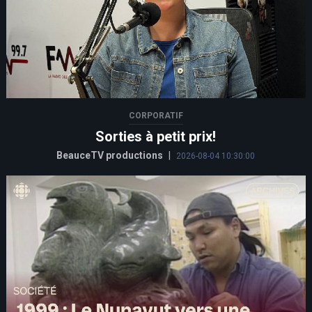
CORPORATIF
Sorties à petit prix!
BeauceTV productions
|
2026-08-04 10:30:00