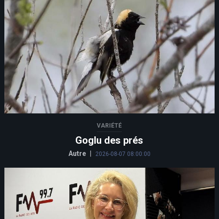
VARIÉTÉ
Goglu des prés
Autre
|
2026-08-07 08:00:00