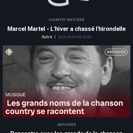
COUNTRY WESTERN
Marcel Martel - L'hiver a chassé l'hirondelle
Autre
|
2026-08-09 08:00:00
ARCHIVES