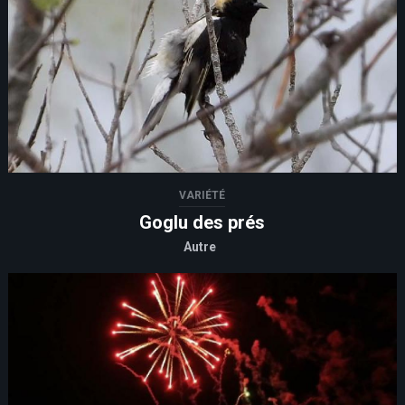
VARIÉTÉ
Goglu des prés
Autre