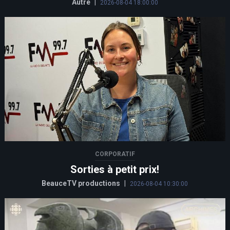
Autre
|
2026-08-04 18:00:00
CORPORATIF
Sorties à petit prix!
BeauceTV productions
|
2026-08-04 10:30:00