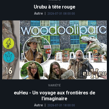
Urubu à tête rouge
Autre
|
2026-07-31 08:00:00
VARIÉTÉ
euHeu - Un voyage aux frontières de
l'imaginaire
Autre
|
2026-07-31 18:00:00