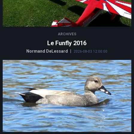
ARCHIVES
Le Funfly 2016
Normand DeLessard
|
2026-08-03 12:00:00