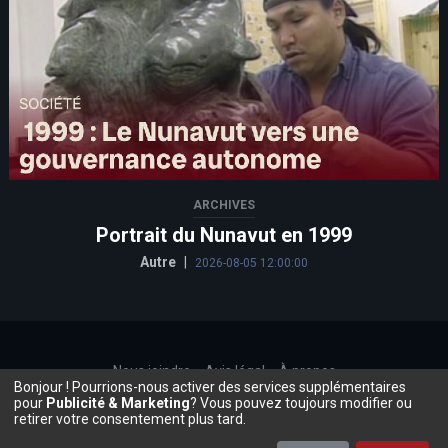
ARCHIVES
Portrait du Nunavut en 1999
Autre
|
2026-08-05 12:00:00
Nous joindre
Avis légal
À propos
Bonjour ! Pourrions-nous activer des services supplémentaires
©2026, Beauce.TV
pour
Publicité & Marketing
? Vous pouvez toujours modifier ou
retirer votre consentement plus tard.