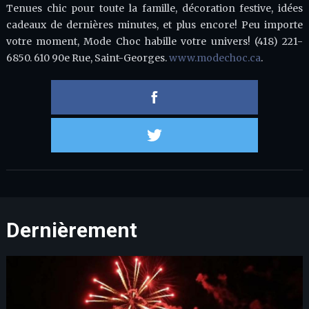
Tenues chic pour toute la famille, décoration festive, idées
cadeaux de dernières minutes, et plus encore! Peu importe
votre moment, Mode Choc habille votre univers! (418) 221-
6850. 610 90e Rue, Saint-Georges.
www.modechoc.ca
.
Partager 
Partager s
Dernièrement