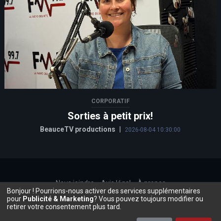
CORPORATIF
Sorties à petit prix!
BeauceTV productions
|
2026-08-04 10:30:00
Nous joindre
Avis légal
À propos
Bonjour ! Pourrions-nous activer des services supplémentaires
©2026, Beauce.TV
pour
Publicité & Marketing
? Vous pouvez toujours modifier ou
retirer votre consentement plus tard.