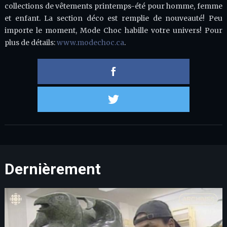
collections de vêtements printemps-été pour homme, femme
et enfant. La section déco est remplie de nouveauté! Peu
importe le moment, Mode Choc habille votre univers! Pour
plus de détails:
www.modechoc.ca
.
Partager 
Partager s
Dernièrement