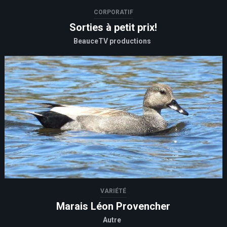
CORPORATIF
Sorties à petit prix!
BeauceTV productions
VARIÉTÉ
Marais Léon Provencher
Autre