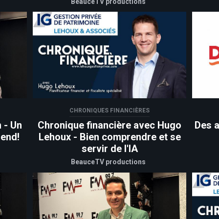
BeauceTV productions
CHRONIQUES FINANCIÈRES
 - Un
Chronique financière avec Hugo
Des a
-end!
Lehoux - Bien comprendre et se
servir de l'IA
BeauceTV productions