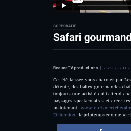
CORPORATIF
Safari gourmand
BeauceTV productions
|
2026-07-07 11:2
Cet été, laissez-vous charmer par Les
détente, des haltes gourmandes chale
toujours une activité qui t'attend ch
paysages spectaculaires et créer tes
maintenant :
www.tourismeetchemins
Etchemins
- le printemps commence i