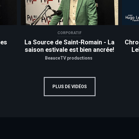
CORPORATIF
ies
La Source de Saint-Romain - La
Chro
saison estivale est bien ancrée!
Le
BeauceTV productions
PLUS DE VIDÉOS