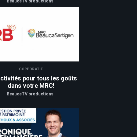
BeauceTV productions
CORPORATIF
ctivités pour tous les goûts
dans votre MRC!
BeauceTV productions