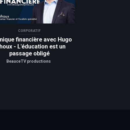
CORPORATIF
nique financière avec Hugo
houx - L'éducation est un
passage obligé
BeauceTV productions