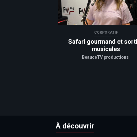
CORPORATIF
Safari gourmand et sort
musicales
BeauceTV productions
À découvrir