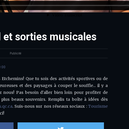
 et sorties musicales
Publicité
0:00
 Etchemins! Que tu sois des activités sportives ou de
ureuses et des paysages à couper le souffle... il y a
ez nous! Pas besoin d'aller bien loin pour profiter de
 plus beaux souvenirs. Remplis ta boîte à idées dès
.qc.ca
. Suis-nous sur nos réseaux sociaux :
Tourisme
ci!
Partager sur Facebook
Partager sur