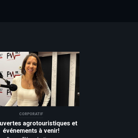
CORPORATIF
uvertes agrotouristiques et
événements à venir!