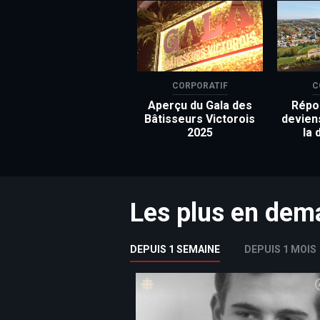
CORPORATIF
C
Aperçu du Gala des
Répon
Bâtisseurs Victorois
devien
2025
la 
Les plus en de
DEPUIS 1 SEMAINE
DEPUIS 1 MOIS