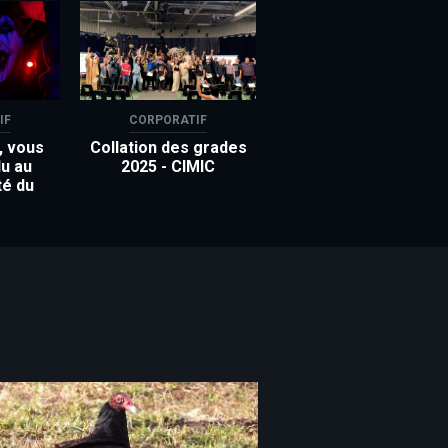
IF
CORPORATIF
, vous
Collation des grades
u au
2025 - CIMIC
té du