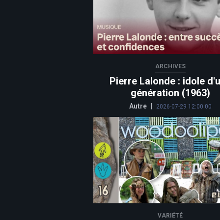
ARCHIVES
Pierre Lalonde : idole d'
génération (1963)
Autre
|
2026-07-29 12:00:00
VARIÉTÉ