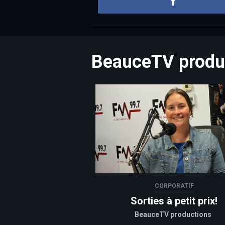
BeauceTV produ
CORPORATIF
Sorties à petit prix!
BeauceTV productions