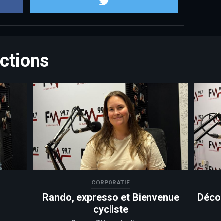
ctions
CORPORATIF
Rando, expresso et Bienvenue
Déco
cycliste