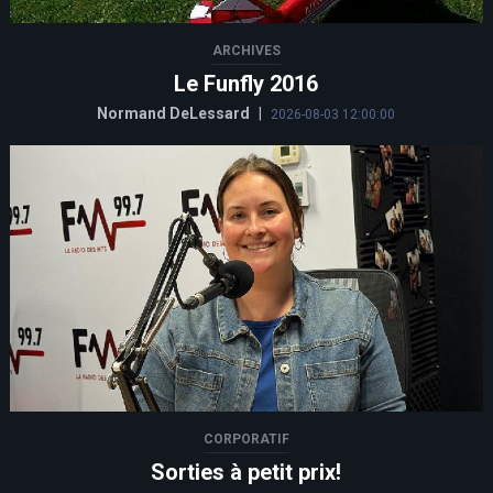
ARCHIVES
Le Funfly 2016
Normand DeLessard
|
2026-08-03 12:00:00
CORPORATIF
Sorties à petit prix!