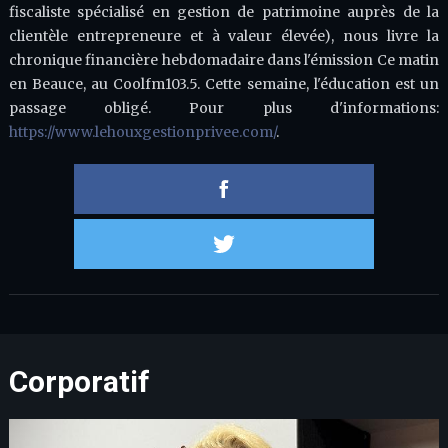
fiscaliste spécialisé en gestion de patrimoine auprès de la
clientèle entrepreneure et à valeur élevée), nous livre la
chronique financière hebdomadaire dans l'émission Ce matin
en Beauce, au Coolfm103.5. Cette semaine, l'éducation est un
passage obligé. Pour plus d'informations:
https://www.lehouxgestionprivee.com/
.
Partager 
Partager s
Corporatif