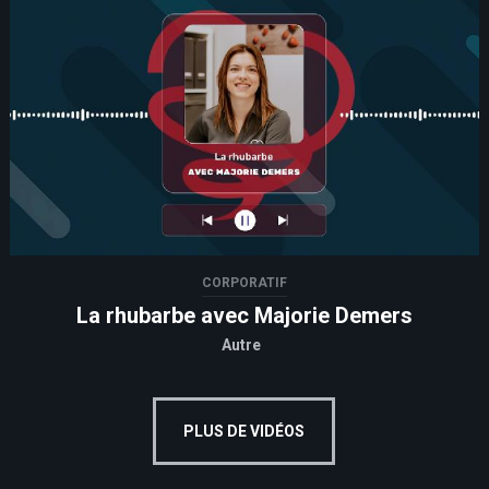
CORPORATIF
La rhubarbe avec Majorie Demers
Autre
PLUS DE VIDÉOS