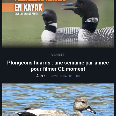
VARIÉTÉ
Plongeons huards : une semaine par année
pour filmer CE moment
Autre
|
2026-08-04 18:00:00