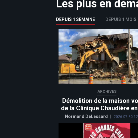
Les plus en de
DEPUIS 1 SEMAINE
DEPUIS 1 MOIS
ARCHIVES
Démolition de la maison vo
de la Clinique Chaudière e
Normand DeLessard
|
2026-07-30 12