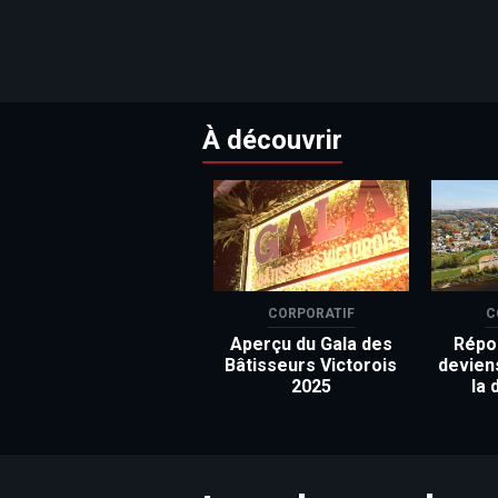
À découvrir
CORPORATIF
C
Aperçu du Gala des
Répon
Bâtisseurs Victorois
devien
2025
la 