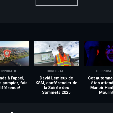
ORPORATIF
CORPORATIF
CORPORAT
ds à l'appel,
David Lemieux de
Cet automne
s pompier, fais
KSM, conférencier de
êtes attend
différence!
la Soirée des
Manoir Han
Sommets 2025
Moulin!