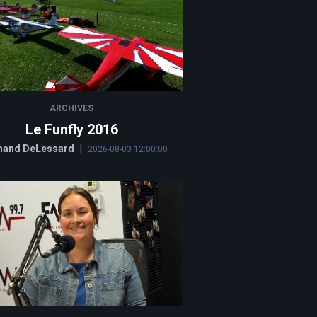
ARCHIVES
Le Funfly 2016
and DeLessard
|
2026-08-03 12:00:00