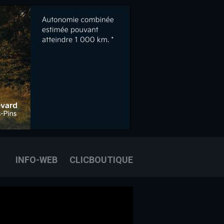
OOK
E
OUS JOINDRE
INFO-WEB
CLICBOUTIQUE