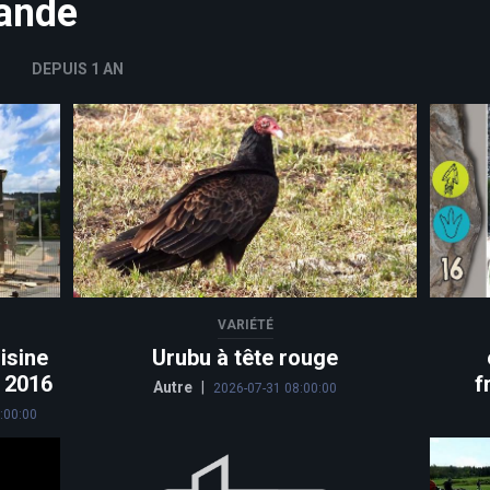
mande
DEPUIS 1 AN
VARIÉTÉ
isine
Urubu à tête rouge
n 2016
f
Autre
|
2026-07-31 08:00:00
:00:00