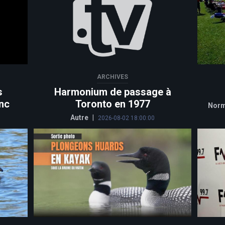
ARCHIVES
s
Harmonium de passage à
nc
Toronto en 1977
Norm
Autre
|
2026-08-02 18:00:00