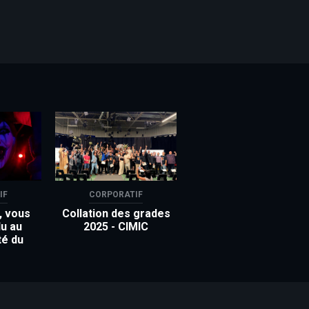
IF
CORPORATIF
, vous
Collation des grades
u au
2025 - CIMIC
té du