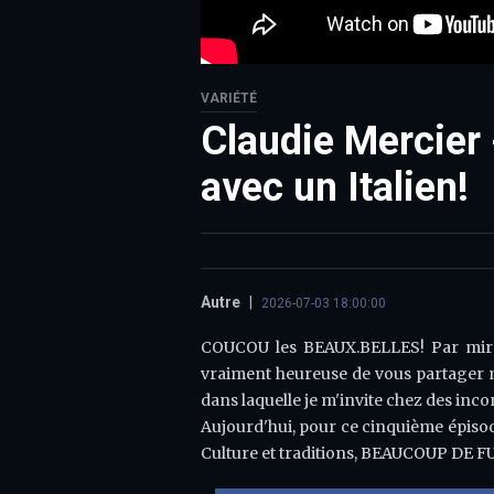
VARIÉTÉ
Claudie Mercier 
avec un Italien!
Autre
|
2026-07-03 18:00:00
COUCOU les BEAUX.BELLES! Par miracl
vraiment heureuse de vous partager ma
dans laquelle je m'invite chez des inco
Aujourd'hui, pour ce cinquième épisode,
Culture et traditions, BEAUCOUP DE FU