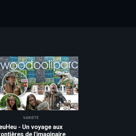
 Twitter
VARIÉTÉ
euHeu - Un voyage aux
rontières de l'imaginaire