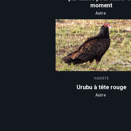
moment
Autre
VARIÉTÉ
Urubu à tête rouge
Autre