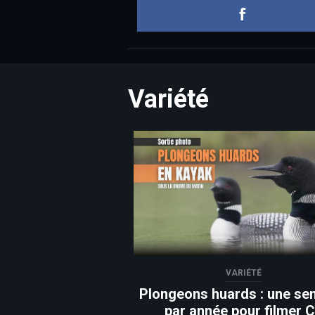
Variété
VARIÉTÉ
Plongeons huards : une se
par année pour filmer 