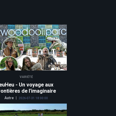
VARIÉTÉ
euHeu - Un voyage aux
rontières de l'imaginaire
Autre
|
2026-07-31 18:00:00