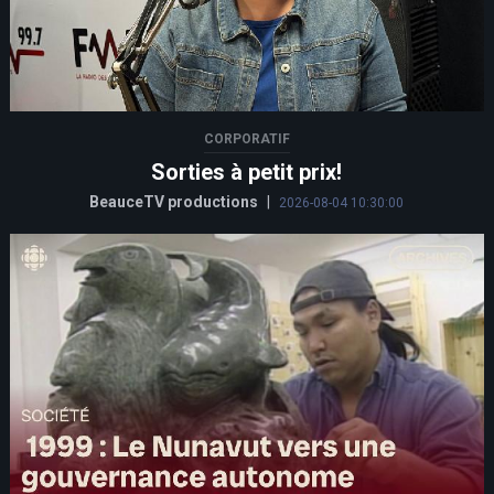
CORPORATIF
Sorties à petit prix!
BeauceTV productions
|
2026-08-04 10:30:00