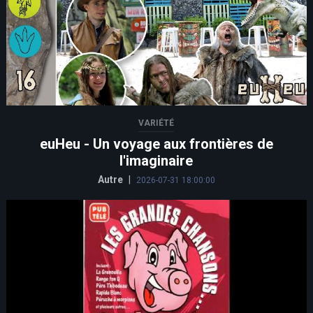
VARIÉTÉ
euHeu - Un voyage aux frontières de
l'imaginaire
Autre
|
2026-07-31 18:00:00