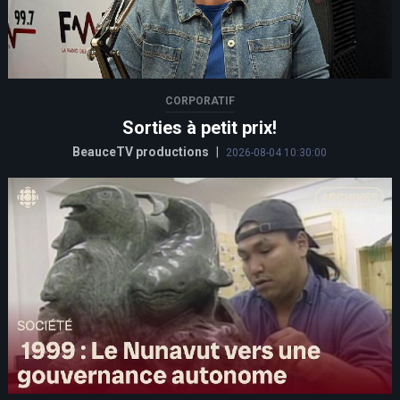
CORPORATIF
Sorties à petit prix!
BeauceTV productions
|
2026-08-04 10:30:00