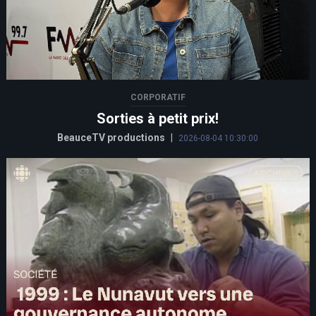
CORPORATIF
Sorties à petit prix!
BeauceTV productions
|
2026-08-04 10:30:00