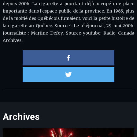
depuis 2006. La cigarette a pourtant déjà occupé une place
importante dans l’espace public de la province. En 1965, plus
de la moitié des Québécois fumaient. Voici la petite histoire de
la cigarette au Québec. Source : Le téléjournal, 29 mai 2006.
Journaliste : Martine Defoy. Source youtube: Radio-Canada
Archives.
Partager 
Partager s
Archives