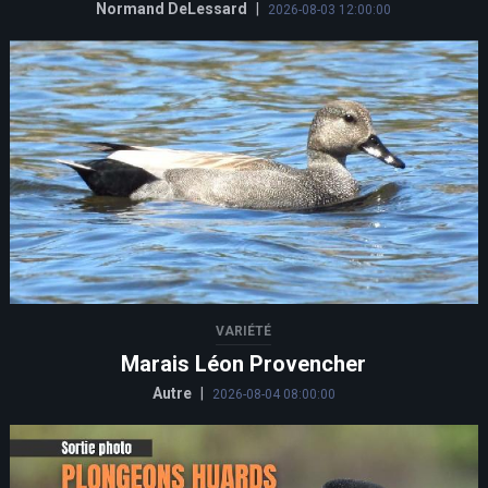
Normand DeLessard
|
2026-08-03 12:00:00
VARIÉTÉ
Marais Léon Provencher
Autre
|
2026-08-04 08:00:00