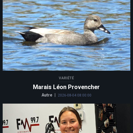
VARIÉTÉ
Marais Léon Provencher
Autre
|
2026-08-04 08:00:00