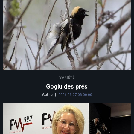
VARIÉTÉ
Goglu des prés
Autre
|
2026-08-07 08:00:00