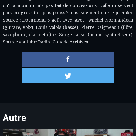
qu’Harmonium n’a pas fait de concessions. L’album se veut
plus progressif et plus poussé musicalement que le premier.
Source : Document, 5 août 1975. Avec : Michel Normandeau
(guitare, voix), Louis Valois (basse), Pierre Daigneault (flûte,
saxophone, clarinette) et Serge Locat (piano, synthétiseur).
Source youtube: Radio-Canada Archives.
Partager 
Partager s
Autre