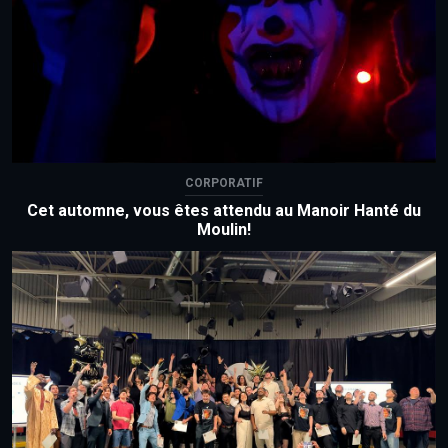
CORPORATIF
Cet automne, vous êtes attendu au Manoir Hanté du
Moulin!