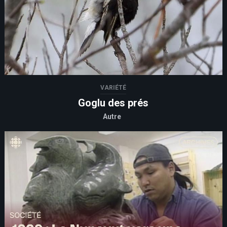
VARIÉTÉ
Goglu des prés
Autre