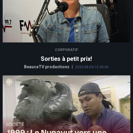
CORPORATIF
Sorties à petit prix!
BeauceTV productions
|
2026-08-04 10:30:00