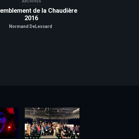
ARCHIVES
emblement de la Chaudière
2016
Normand DeLessard