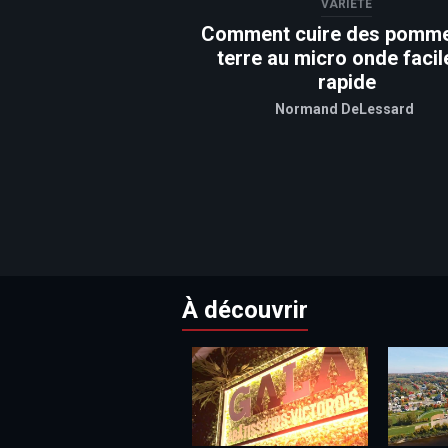
VARIÉTÉ
Comment cuire des pomm
terre au micro onde facil
rapide
Normand DeLessard
À découvrir