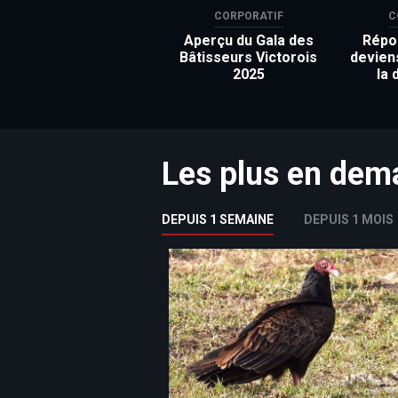
CORPORATIF
C
Aperçu du Gala des
Répon
Bâtisseurs Victorois
devien
2025
la 
Les plus en de
DEPUIS 1 SEMAINE
DEPUIS 1 MOIS