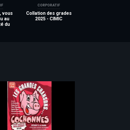
IF
CORPORATIF
, vous
Collation des grades
u au
2025 - CIMIC
té du