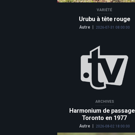
VARIÉTÉ
Urubu à tête rouge
Autre
|
2026-07-31 08:00:00
ARCHIVES
Harmonium de passage
Toronto en 1977
Autre
|
2026-08-02 18:00:00