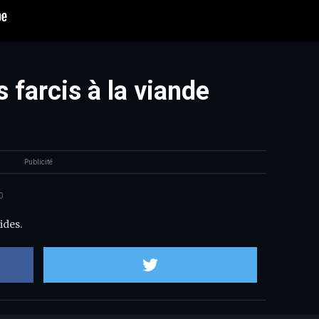
 farcis à la viande
Publicité
0
ides.
Partager sur Facebook
Partager sur