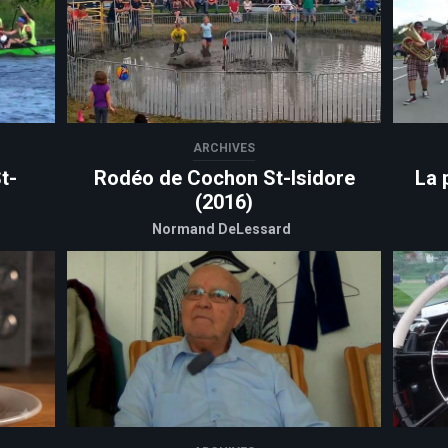
ARCHIVES
t-
Rodéo de Cochon St-Isidore
La 
(2016)
Normand DeLessard