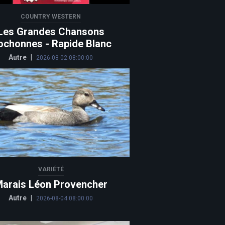
COUNTRY WESTERN
Les Grandes Chansons
ochonnes - Rapide Blanc
Autre
|
2026-08-02 08:00:00
VARIÉTÉ
arais Léon Provencher
Autre
|
2026-08-04 08:00:00