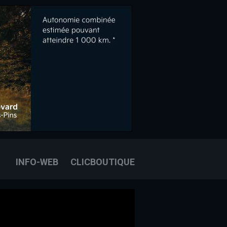
OOK
E
OUS JOINDRE
INFO-WEB
CLICBOUTIQUE