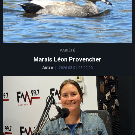
VARIÉTÉ
Marais Léon Provencher
Autre
|
2026-08-04 08:00:00