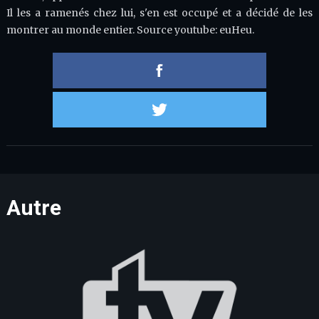
Il les a ramenés chez lui, s'en est occupé et a décidé de les
montrer au monde entier. Source youtube: euHeu.
Partager 
Partager s
Autre