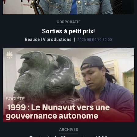
CORPORATIF
Sorties à petit prix!
BeauceTV productions
|
2026-08-04 10:30:00
ARCHIVES