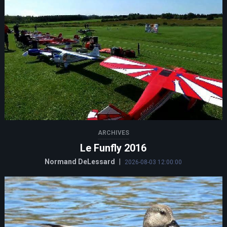
ARCHIVES
Le Funfly 2016
Normand DeLessard
|
2026-08-03 12:00:00