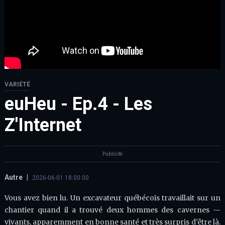
VARIÉTÉ
euHeu - Ep.4 - Les
Z'Internet
Publicité
Autre
|
2026-06-01 18:00:00
Vous avez bien lu. Un excavateur québécois travaillait sur un
chantier quand il a trouvé deux hommes des cavernes —
vivants, apparemment en bonne santé et très surpris d'être là.