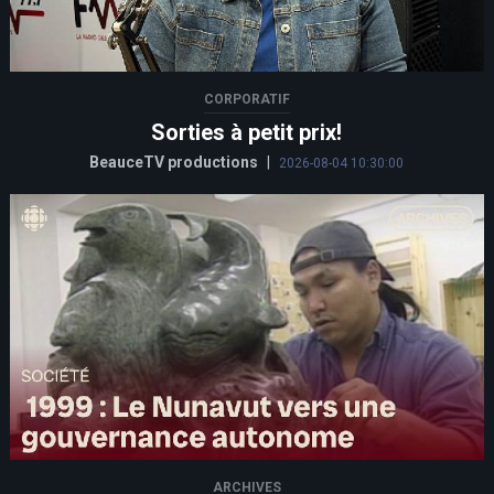
CORPORATIF
Sorties à petit prix!
BeauceTV productions
|
2026-08-04 10:30:00
ARCHIVES