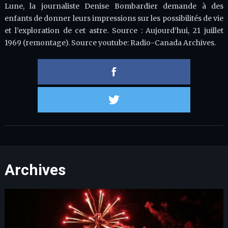
Lune, la journaliste Denise Bombardier demande à des
enfants de donner leurs impressions sur les possibilités de vie
et l’exploration de cet astre. Source : Aujourd’hui, 21 juillet
1969 (remontage). Source youtube: Radio-Canada Archives.
Partager 
Partager s
Archives