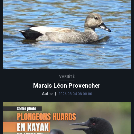
VARIÉTÉ
Marais Léon Provencher
Autre
|
2026-08-04 08:00:00