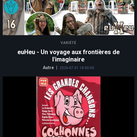
VARIÉTÉ
euHeu - Un voyage aux frontières de
l'imaginaire
Autre
|
2026-07-31 18:00:00