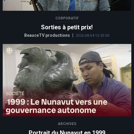
CORPORATIF
Sorties à petit prix!
BeauceTV productions
|
2026-08-04 10:30:00
ARCHIVES
Portrait du Nunavut en 1999