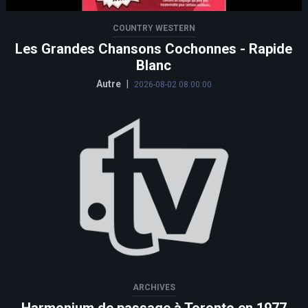
COUNTRY WESTERN
Les Grandes Chansons Cochonnes - Rapide
Blanc
Autre
|
2026-08-02 08:00:00
ARCHIVES
Harmonium de passage à Toronto en 1977