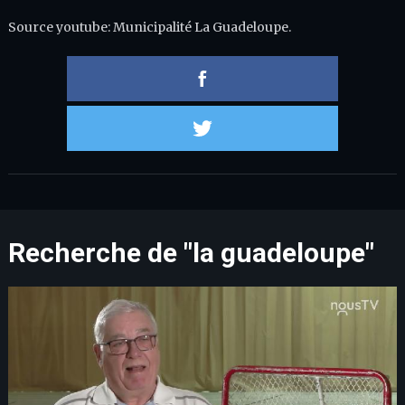
Source youtube: Municipalité La Guadeloupe.
Partager 
Partager s
Recherche de "la guadeloupe"