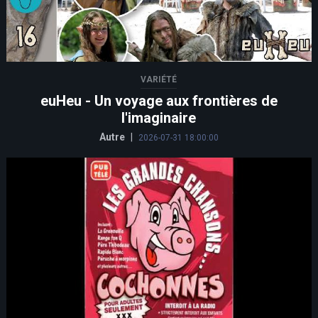
VARIÉTÉ
euHeu - Un voyage aux frontières de
l'imaginaire
Autre
|
2026-07-31 18:00:00