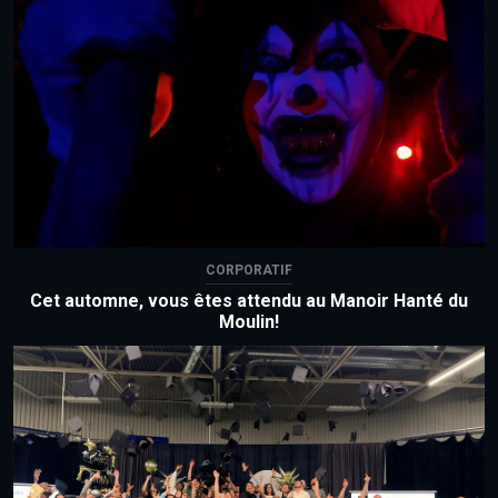
CORPORATIF
Cet automne, vous êtes attendu au Manoir Hanté du
Moulin!