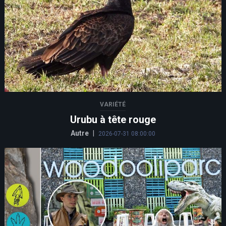
VARIÉTÉ
Urubu à tête rouge
Autre
|
2026-07-31 08:00:00