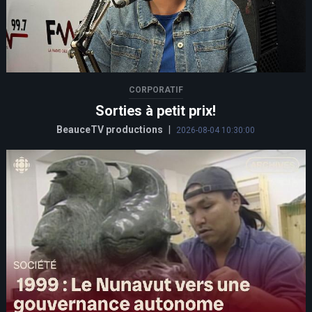
CORPORATIF
Sorties à petit prix!
BeauceTV productions
|
2026-08-04 10:30:00