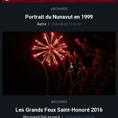
ARCHIVES
Portrait du Nunavut en 1999
Autre
|
2026-08-05 12:00:00
ARCHIVES
Les Grands Feux Saint-Honoré 2016
Normand DeLessard
|
2026-08-06 12:00:00