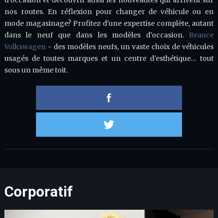
d'occasion et découvrir aussi les nouveautés qui arrivent sur
nos routes. En réflexion pour changer de véhicule ou en
mode magasinage? Profitez d'une expertise complète, autant
dans le neuf que dans les modèles d'occasion.
Beauce
Volkswagen
- des modèles neufs, un vaste choix de véhicules
usagés de toutes marques et un centre d'esthétique… tout
sous un même toit.
Partager 
Partager s
Corporatif