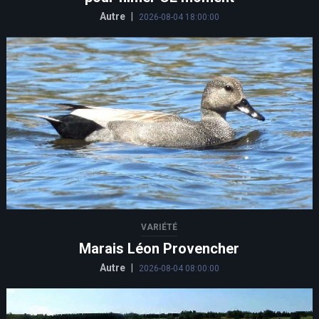
Autre
|
2026-08-04 18:00:00
VARIÉTÉ
Marais Léon Provencher
Autre
|
2026-08-04 08:00:00