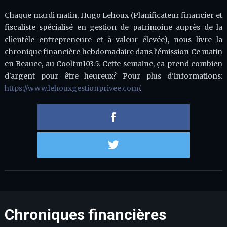
Chaque mardi matin, Hugo Lehoux (Planificateur financier et
fiscaliste spécialisé en gestion de patrimoine auprès de la
clientèle entrepreneure et à valeur élevée), nous livre la
chronique financière hebdomadaire dans l'émission Ce matin
en Beauce, au Coolfm103.5. Cette semaine, ça prend combien
d'argent pour être heureux? Pour plus d'informations:
https://www.lehouxgestionprivee.com/
.
Partager 
Partager s
Chroniques financières