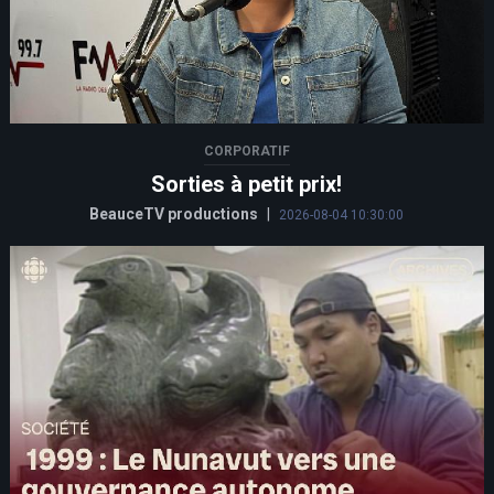
CORPORATIF
Sorties à petit prix!
BeauceTV productions
|
2026-08-04 10:30:00