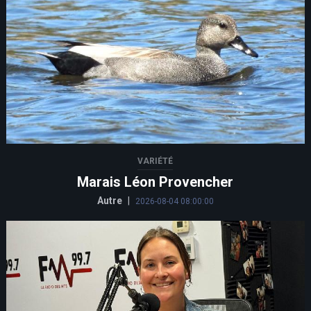
VARIÉTÉ
Marais Léon Provencher
Autre
|
2026-08-04 08:00:00