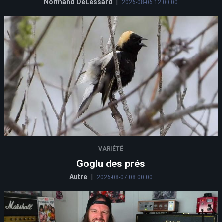
Normand DeLessard
|
2026-08-06 12:00:00
VARIÉTÉ
Goglu des prés
Autre
|
2026-08-07 08:00:00