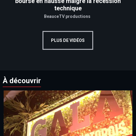
bourse en hausse malgré la récession
technique
BeauceTV productions
PLUS DE VIDÉOS
À découvrir