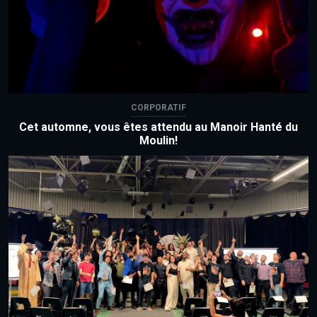
CORPORATIF
Cet automne, vous êtes attendu au Manoir Hanté du
Moulin!