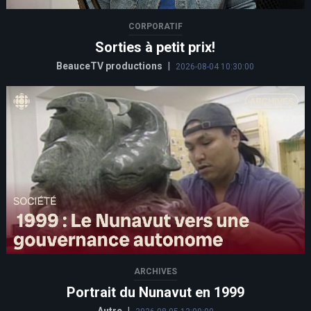
CORPORATIF
Sorties à petit prix!
BeauceTV productions
|
2026-08-04 10:30:00
ARCHIVES
Portrait du Nunavut en 1999