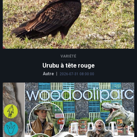
VARIÉTÉ
Urubu à tête rouge
Autre
|
2026-07-31 08:00:00