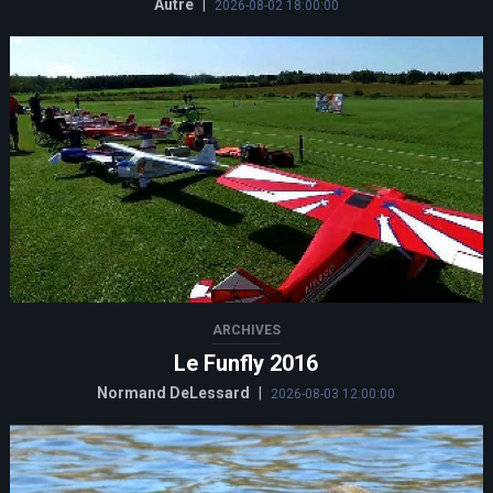
Autre
|
2026-08-02 18:00:00
ARCHIVES
Le Funfly 2016
Normand DeLessard
|
2026-08-03 12:00:00