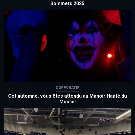
Sommets 2025
CORPORATIF
Cet automne, vous êtes attendu au Manoir Hanté du
Moulin!