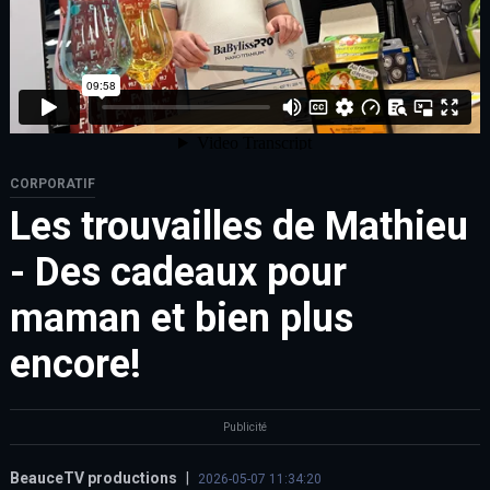
CORPORATIF
Les trouvailles de Mathieu
- Des cadeaux pour
maman et bien plus
encore!
Publicité
BeauceTV productions
|
2026-05-07 11:34:20