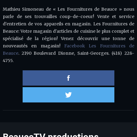
Mathieu Simoneau de « Les Fournitures de Beauce » nous
parle de ses trouvailles coup-de-coeur! Vente et service
d'entretien de vos appareils en magasin. Les Fournitures de
Beauce: Votre magasin d'articles de cuisine le plus complet et
spécialisé de la région! Venez découvrir une tonne de
nouveautés en magasin!
Facebook Les Fournitures de
Beauce
. 2190 Boulevard Dionne, Saint-Georges. (418) 228-
4755.
Partager 
Partager s
BeauceTV productions