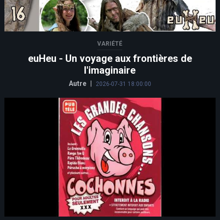
VARIÉTÉ
euHeu - Un voyage aux frontières de
l'imaginaire
Autre
|
2026-07-31 18:00:00