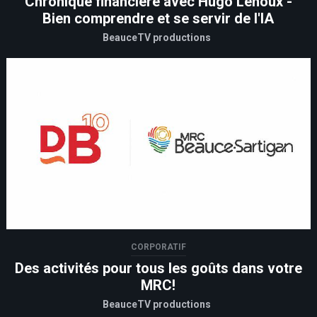
Chronique financière avec Hugo Lehoux -
Bien comprendre et se servir de l'IA
BeauceTV productions
CORPORATIF
Des activités pour tous les goûts dans votre
MRC!
BeauceTV productions