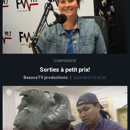
CORPORATIF
Sorties à petit prix!
BeauceTV productions
|
2026-08-04 10:30:00