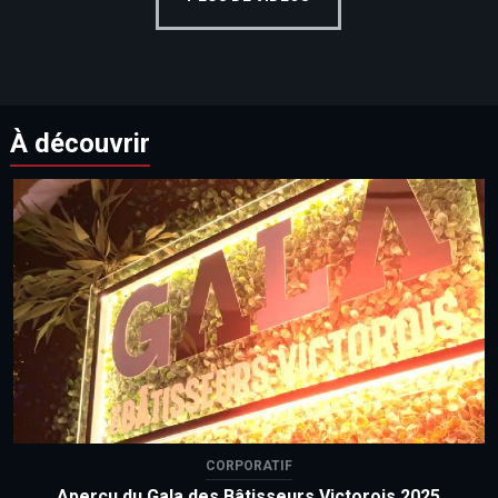
À découvrir
CORPORATIF
Aperçu du Gala des Bâtisseurs Victorois 2025