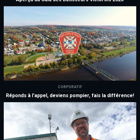
CORPORATIF
Réponds à l'appel, deviens pompier, fais la différence!