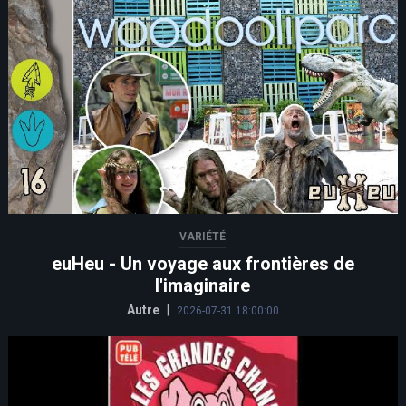
VARIÉTÉ
euHeu - Un voyage aux frontières de
l'imaginaire
Autre
|
2026-07-31 18:00:00