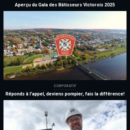
Aperçu du Gala des Bâtisseurs Victorois 2025
CORPORATIF
Réponds à l'appel, deviens pompier, fais la différence!