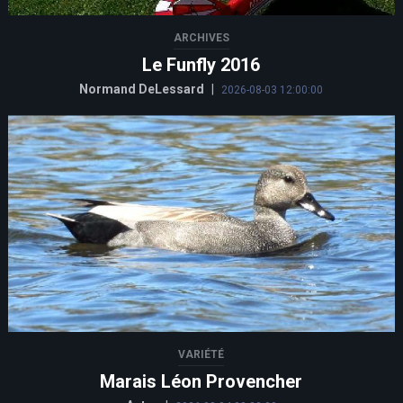
ARCHIVES
Le Funfly 2016
Normand DeLessard
|
2026-08-03 12:00:00
VARIÉTÉ
Marais Léon Provencher