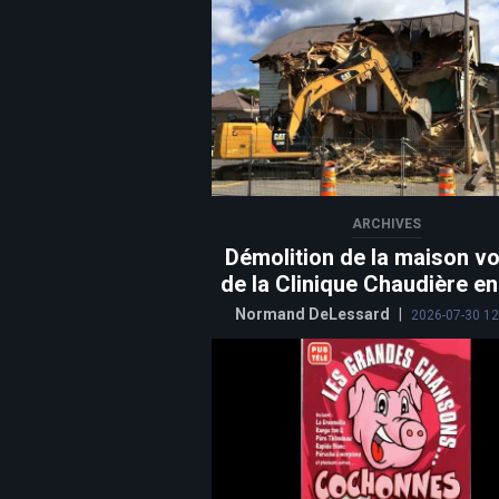
ARCHIVES
Démolition de la maison vo
de la Clinique Chaudière e
Normand DeLessard
|
2026-07-30 12