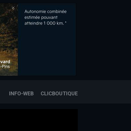
OOK
E
OUS JOINDRE
INFO-WEB
CLICBOUTIQUE