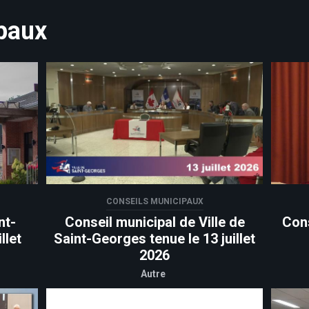
paux
CONSEILS MUNICIPAUX
nt-
Conseil municipal de Ville de
Cons
llet
Saint-Georges tenue le 13 juillet
2026
Autre