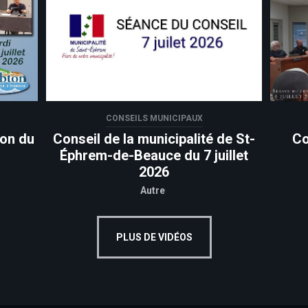
CONSEILS MUNICIPAUX
ton du
Conseil de la municipalité de St-
Co
Éphrem-de-Beauce du 7 juillet
2026
Autre
PLUS DE VIDÉOS