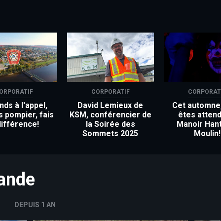
ORPORATIF
CORPORATIF
CORPORAT
ds à l'appel,
David Lemieux de
Cet automne
s pompier, fais
KSM, conférencier de
êtes attend
différence!
la Soirée des
Manoir Han
Sommets 2025
Moulin!
mande
DEPUIS 1 AN