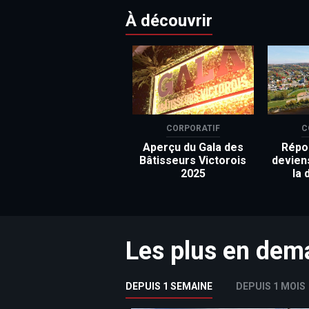
À découvrir
CORPORATIF
C
Aperçu du Gala des
Répon
Bâtisseurs Victorois
devien
2025
la 
Les plus en de
DEPUIS 1 SEMAINE
DEPUIS 1 MOIS