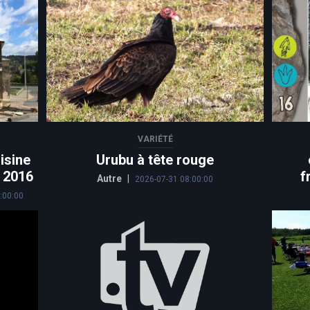
VARIÉTÉ
isine
Urubu à tête rouge
n 2016
f
Autre
|
2026-07-31 08:00:00
:00:00