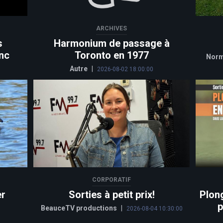
ARCHIVES
s
Harmonium de passage à
nc
Toronto en 1977
Norm
Autre
|
2026-08-02 18:00:00
CORPORATIF
er
Sorties à petit prix!
Plon
p
BeauceTV productions
|
2026-08-04 10:30:00