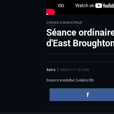
CONSEILS MUNICIPAUX
Séance ordinaire
d'East Broughto
Autre
|
2025-11-17 13:14:00
Source youtube: Loisirs EB.