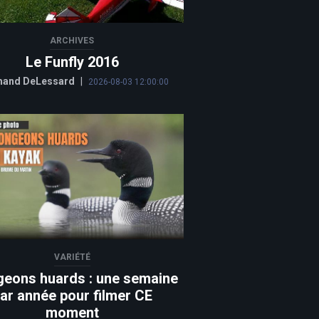
ARCHIVES
Le Funfly 2016
and DeLessard
|
2026-08-03 12:00:00
VARIÉTÉ
geons huards : une semaine
ar année pour filmer CE
moment