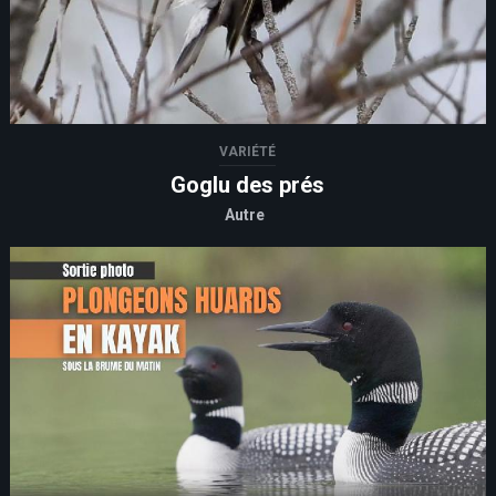
VARIÉTÉ
Goglu des prés
Autre