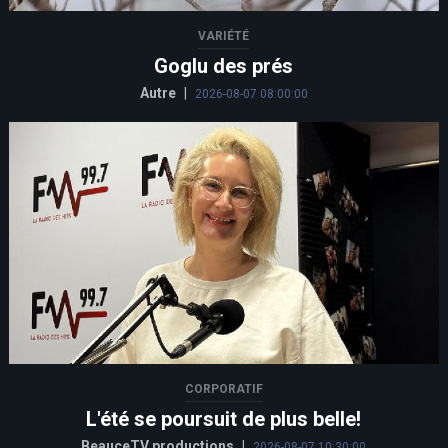
VARIÉTÉ
Goglu des prés
Autre
|
2026-08-07 08:00:00
CORPORATIF
L'été se poursuit de plus belle!
BeauceTV productions
|
2026-08-07 10:30:00