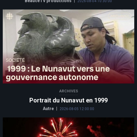
BeauceTV productions
|
2026-08-04 10:30:00
ARCHIVES
Portrait du Nunavut en 1999
Autre
|
2026-08-05 12:00:00