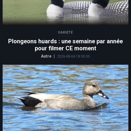
VARIÉTÉ
Plongeons huards : une semaine par année
pour filmer CE moment
Autre
|
2026-08-04 18:00:00