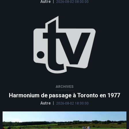
Autre
|
2026-08-02 08:00:00
ARCHIVES
Harmonium de passage à Toronto en 1977
Autre
|
2026-08-02 18:00:00