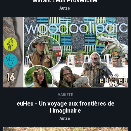
Marais Léon Provencher
Autre
VARIÉTÉ
euHeu - Un voyage aux frontières de
l'imaginaire
Autre