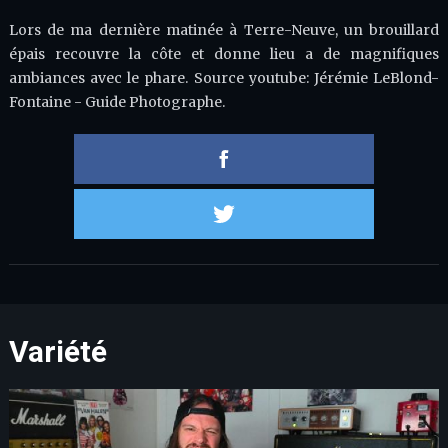
Lors de ma dernière matinée à Terre-Neuve, un brouillard
épais recouvre la côte et donne lieu a de magnifiques
ambiances avec le phare. Source youtube: Jérémie LeBlond-
Fontaine - Guide Photographe.
Partager 
Partager s
Variété