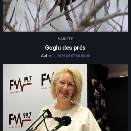
VARIÉTÉ
Goglu des prés
Autre
|
2026-08-07 08:00:00