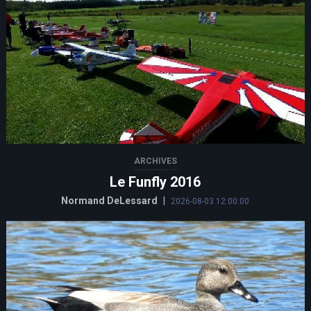
ARCHIVES
Le Funfly 2016
Normand DeLessard
|
2026-08-03 12:00:00