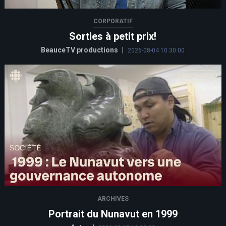
CORPORATIF
Sorties à petit prix!
BeauceTV productions
|
2026-08-04 10:30:00
ARCHIVES
Portrait du Nunavut en 1999