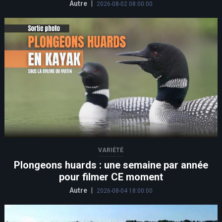
Autre
|
2026-08-02 08:00:00
VARIÉTÉ
Plongeons huards : une semaine par année
pour filmer CE moment
Autre
|
2026-08-04 18:00:00