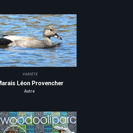
VARIÉTÉ
arais Léon Provencher
Autre