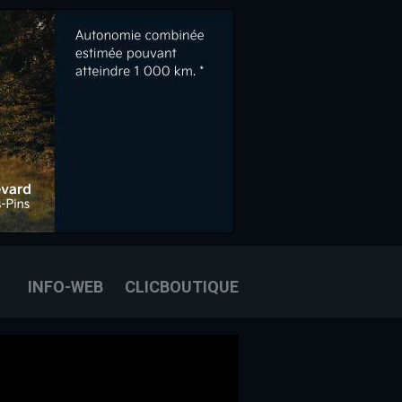
OOK
E
OUS JOINDRE
INFO-WEB
CLICBOUTIQUE