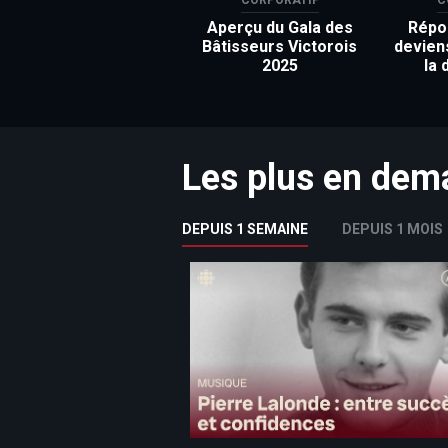
Aperçu du Gala des
Répon
Bâtisseurs Victorois
devien
2025
la 
Les plus en de
DEPUIS 1 SEMAINE
DEPUIS 1 MOIS