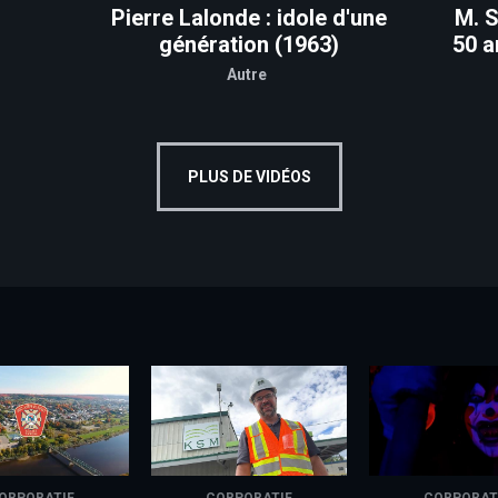
Pierre Lalonde : idole d'une
M. S
génération (1963)
50 a
Autre
PLUS DE VIDÉOS
ORPORATIF
CORPORATIF
CORPORAT