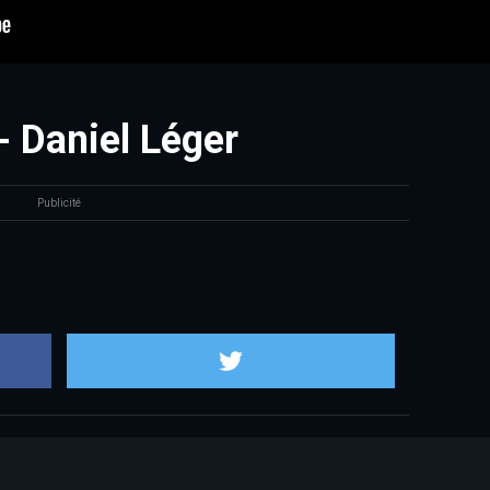
 Daniel Léger
Publicité
Partager sur Facebook
Partager sur