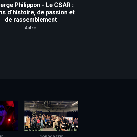
erge Philippon - Le CSAR :
ns d’histoire, de passion et
de rassemblement
Autre
IF
CORPORATIF