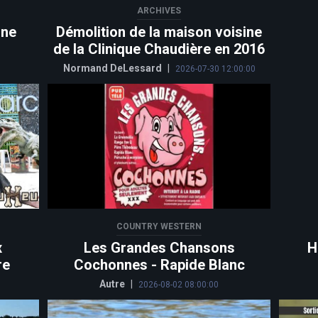
ARCHIVES
une
Démolition de la maison voisine
de la Clinique Chaudière en 2016
Normand DeLessard
|
2026-07-30 12:00:00
COUNTRY WESTERN
x
Les Grandes Chansons
H
re
Cochonnes - Rapide Blanc
Autre
|
2026-08-02 08:00:00