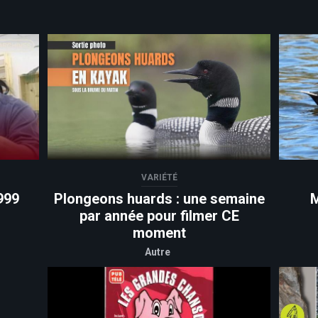
VARIÉTÉ
999
Plongeons huards : une semaine
M
par année pour filmer CE
moment
Autre