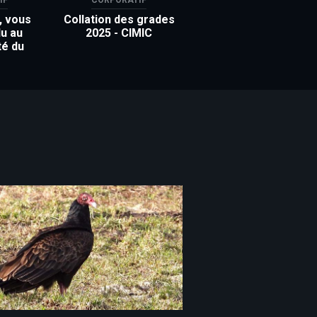
, vous
Collation des grades
u au
2025 - CIMIC
té du