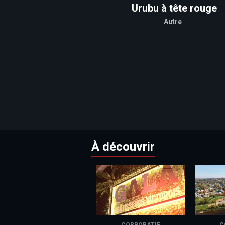
Urubu à tête rouge
Autre
À découvrir
CORPORATIF
C