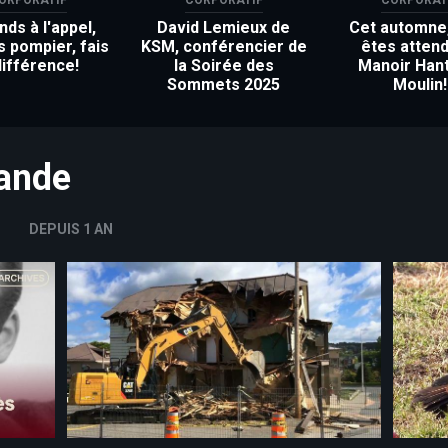
ds à l'appel,
David Lemieux de
Cet automne
s pompier, fais
KSM, conférencier de
êtes attend
différence!
la Soirée des
Manoir Han
Sommets 2025
Moulin!
mande
DEPUIS 1 AN