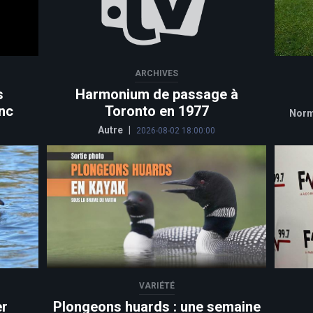
ARCHIVES
s
Harmonium de passage à
nc
Toronto en 1977
Norm
Autre
|
2026-08-02 18:00:00
VARIÉTÉ
er
Plongeons huards : une semaine