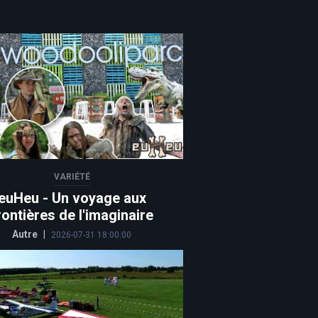
VARIÉTÉ
euHeu - Un voyage aux
rontières de l'imaginaire
Autre
|
2026-07-31 18:00:00