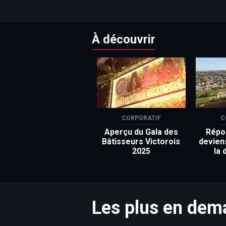
À découvrir
CORPORATIF
C
Aperçu du Gala des
Répon
Bâtisseurs Victorois
devien
2025
la 
Les plus en de