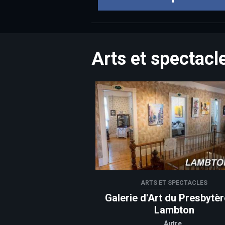
Arts et spectacl
ARTS ET SPECTACLES
Galerie d'Art du Presbytè
Lambton
Autre