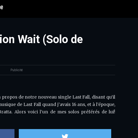
ion Wait (Solo de
Publicité
propos de notre nouveau single Last Fall, disant qu’il
usique de Last Fall quand j’avais 16 ans, et à l’époque,
Bratta. Alors voici l’un de mes solos préférés de lui!
Partager sur Facebook
Partager sur