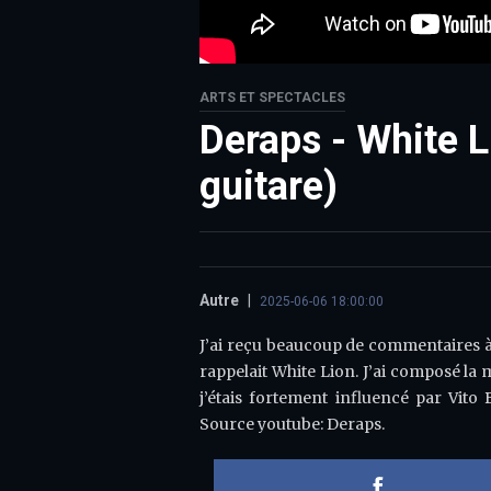
ARTS ET SPECTACLES
Deraps - White L
guitare)
Autre
|
2025-06-06 18:00:00
J’ai reçu beaucoup de commentaires à 
rappelait White Lion. J’ai composé la m
j’étais fortement influencé par Vito 
Source youtube: Deraps.