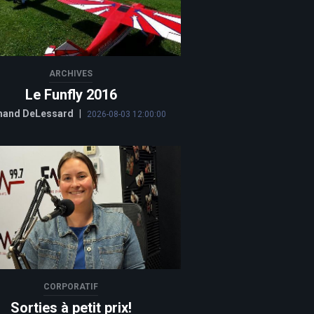
ARCHIVES
Le Funfly 2016
and DeLessard
|
2026-08-03 12:00:00
CORPORATIF
Sorties à petit prix!