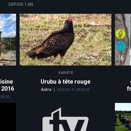
DEPUIS 1 AN
VARIÉTÉ
isine
Urubu à tête rouge
n 2016
f
Autre
|
2026-07-31 08:00:00
:00:00