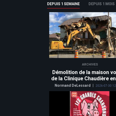
DEPUIS 1 SEMAINE
DEPUIS 1 MOIS
ARCHIVES
Démolition de la maison vo
de la Clinique Chaudière e
Normand DeLessard
|
2026-07-30 12