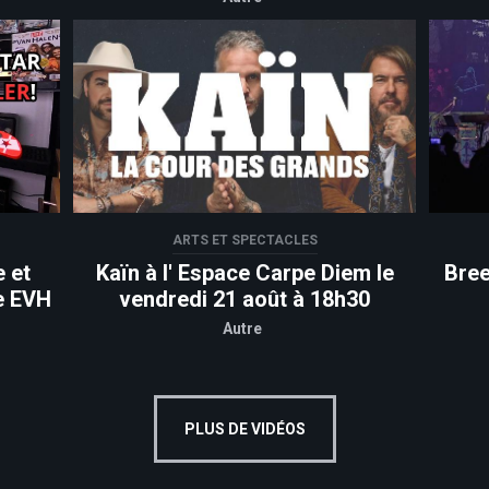
ARTS ET SPECTACLES
 et
Kaïn à l' Espace Carpe Diem le
Bree
e EVH
vendredi 21 août à 18h30
Autre
PLUS DE VIDÉOS