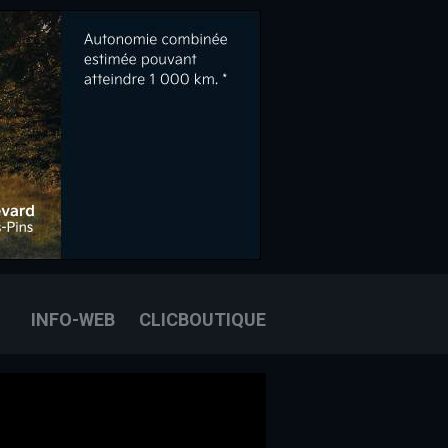
OOK
E
OUS JOINDRE
INFO-WEB
CLICBOUTIQUE