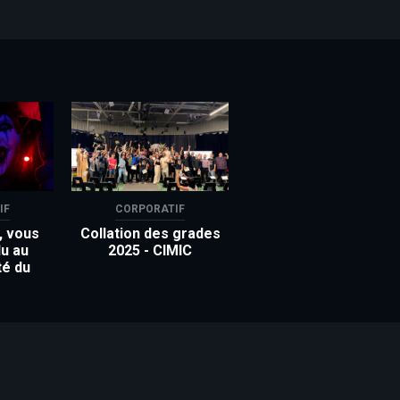
IF
CORPORATIF
, vous
Collation des grades
u au
2025 - CIMIC
té du