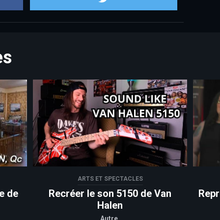
es
ARTS ET SPECTACLES
re de
Recréer le son 5150 de Van
Repr
Halen
Autre