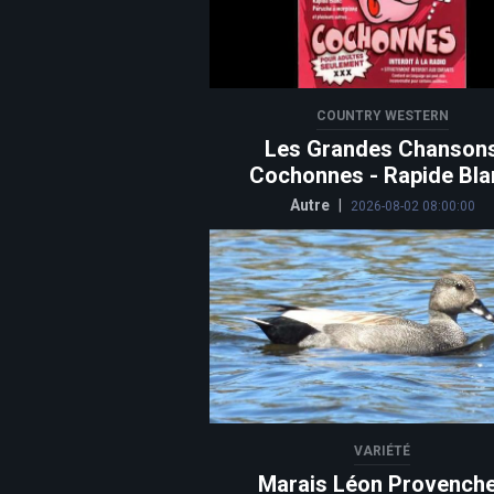
COUNTRY WESTERN
Les Grandes Chanson
Cochonnes - Rapide Bla
Autre
|
2026-08-02 08:00:00
VARIÉTÉ
Marais Léon Provench