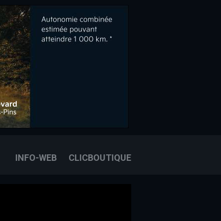
OOK
E
OUS JOINDRE
INFO-WEB
CLICBOUTIQUE