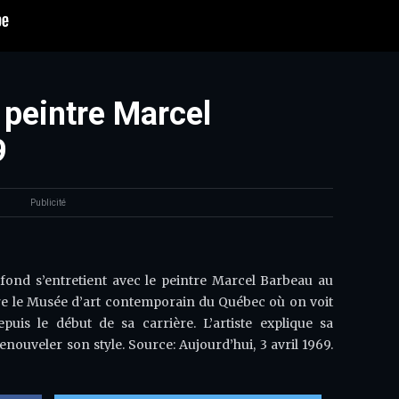
 peintre Marcel
9
Publicité
fond s’entretient avec le peintre Marcel Barbeau au
cre le Musée d’art contemporain du Québec où on voit
uis le début de sa carrière. L’artiste explique sa
nouveler son style. Source: Aujourd’hui, 3 avril 1969.