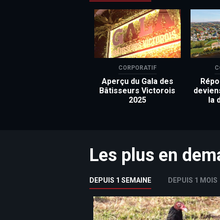
CORPORATIF
C
Aperçu du Gala des
Répon
Bâtisseurs Victorois
devien
2025
la 
Les plus en de
DEPUIS 1 SEMAINE
DEPUIS 1 MOIS