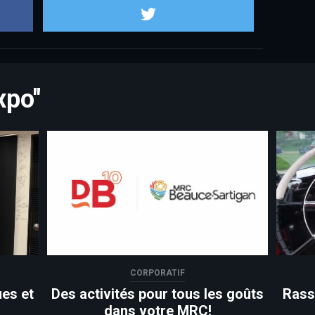
Partager sur Facebook
Partager sur
xpo"
CORPORATIF
es et
Des activités pour tous les goûts
Rass
dans votre MRC!