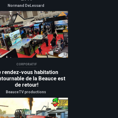
Normand DeLessard
CORPORATIF
e rendez-vous habitation
ntournable de la Beauce est
de retour!
BeauceTV productions