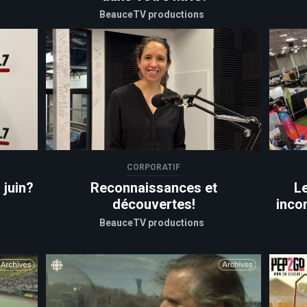
BeauceTV productions
CORPORATIF
 juin?
Reconnaissances et
L
découvertes!
inco
BeauceTV productions