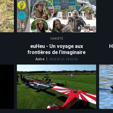
VARIÉTÉ
euHeu - Un voyage aux
H
frontières de l'imaginaire
Autre
|
2026-07-31 18:00:00