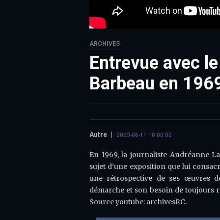
ARCHIVES
Entrevue avec le
Barbeau en 196
Autre
|
2023-06-11 18:00:00
En 1969, la journaliste Andréanne La
sujet d’une exposition que lui consa
une rétrospective de ses œuvres dep
démarche et son besoin de toujours re
Source youtube: archivesRC.