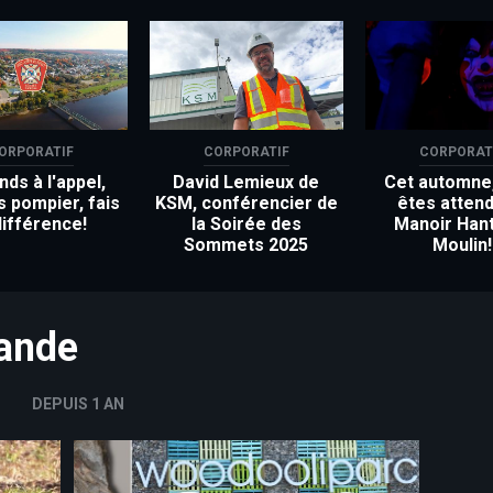
ORPORATIF
CORPORATIF
CORPORAT
ds à l'appel,
David Lemieux de
Cet automne
s pompier, fais
KSM, conférencier de
êtes attend
différence!
la Soirée des
Manoir Han
Sommets 2025
Moulin!
mande
DEPUIS 1 AN