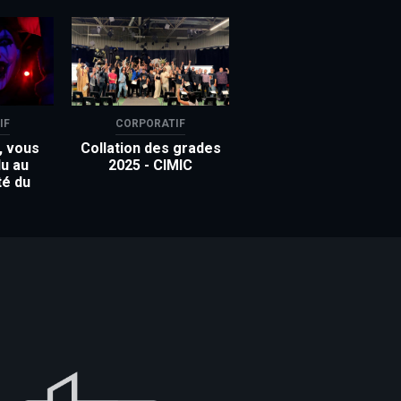
IF
CORPORATIF
, vous
Collation des grades
u au
2025 - CIMIC
té du